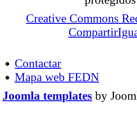
Creative Commons Re
CompartirIgua
Contactar
Mapa web FEDN
Joomla templates
by Jooml