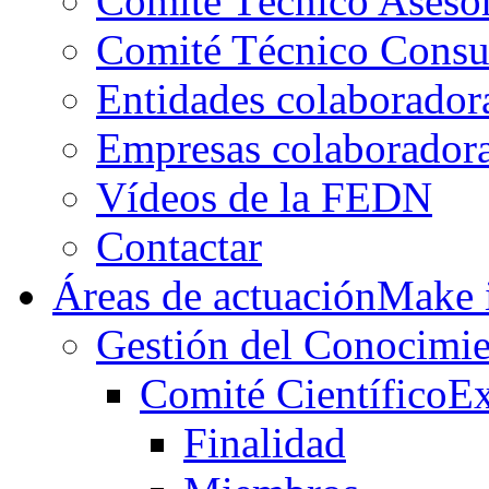
Comité Técnico Aseso
Comité Técnico Consu
Entidades colaborador
Empresas colaborador
Vídeos de la FEDN
Contactar
Áreas de actuación
Make i
Gestión del Conocimie
Comité Científico
Ex
Finalidad