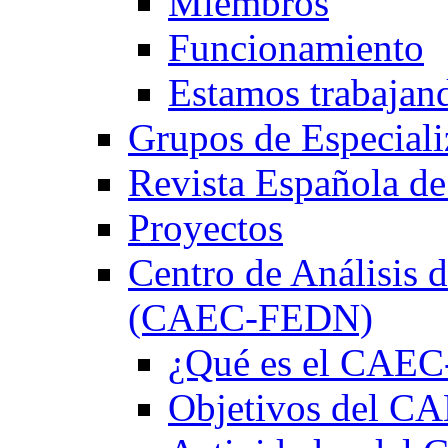
Miembros
Funcionamiento
Estamos trabajan
Grupos de Especiali
Revista Española de
Proyectos
Centro de Análisis d
(CAEC-FEDN)
¿Qué es el CAE
Objetivos del 