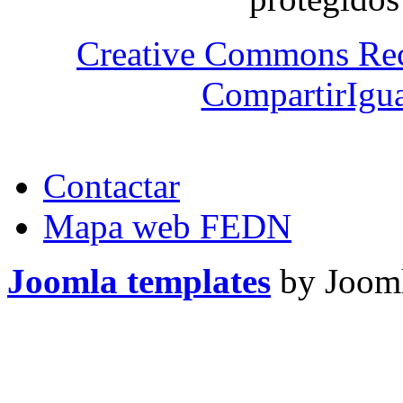
Creative Commons Re
CompartirIgua
Contactar
Mapa web FEDN
Joomla templates
by Jooml