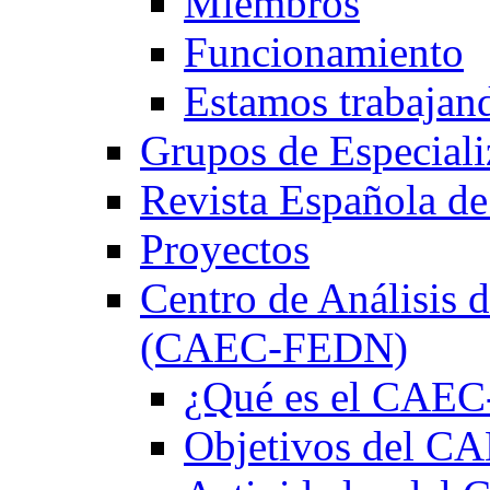
Miembros
Funcionamiento
Estamos trabajan
Grupos de Especiali
Revista Española de
Proyectos
Centro de Análisis d
(CAEC-FEDN)
¿Qué es el CAE
Objetivos del 