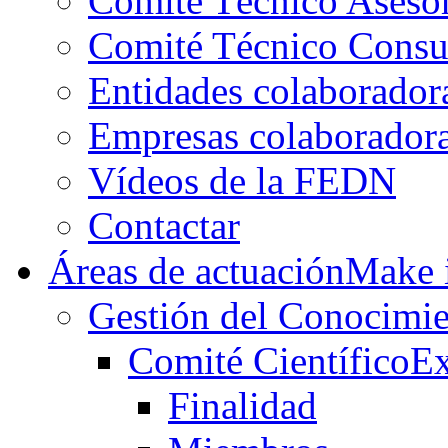
Comité Técnico Aseso
Comité Técnico Consu
Entidades colaborador
Empresas colaborador
Vídeos de la FEDN
Contactar
Áreas de actuación
Make i
Gestión del Conocimie
Comité Científico
Ex
Finalidad