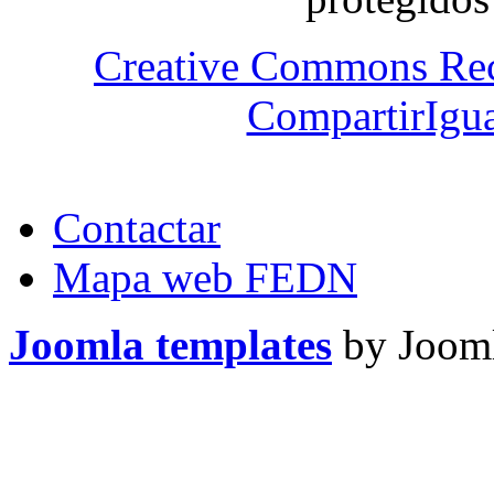
Creative Commons Re
CompartirIgua
Contactar
Mapa web FEDN
Joomla templates
by Jooml