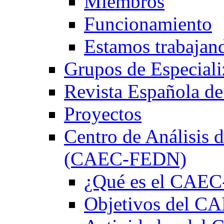
Miembros
Funcionamiento
Estamos trabajan
Grupos de Especiali
Revista Española de
Proyectos
Centro de Análisis d
(CAEC-FEDN)
¿Qué es el CAE
Objetivos del 