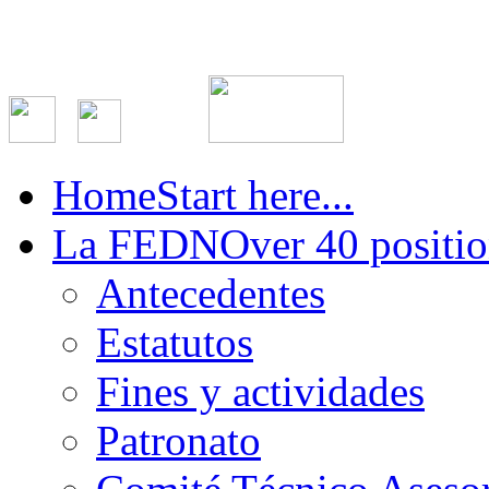
Home
Start here...
La FEDN
Over 40 positio
Antecedentes
Estatutos
Fines y actividades
Patronato