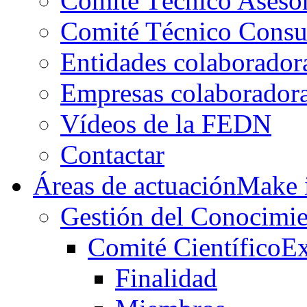
Comité Técnico Aseso
Comité Técnico Consu
Entidades colaborador
Empresas colaborador
Vídeos de la FEDN
Contactar
Áreas de actuación
Make i
Gestión del Conocimie
Comité Científico
Ex
Finalidad