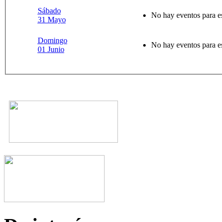
Sábado
No hay eventos para e
31 Mayo
Domingo
No hay eventos para e
01 Junio