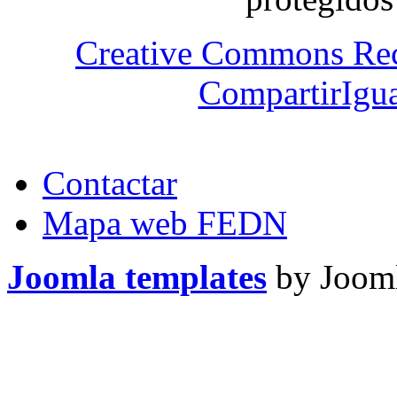
Creative Commons Re
CompartirIgua
Contactar
Mapa web FEDN
Joomla templates
by Jooml