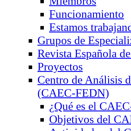
Miembros
Funcionamiento
Estamos trabajan
Grupos de Especiali
Revista Española de
Proyectos
Centro de Análisis d
(CAEC-FEDN)
¿Qué es el CAE
Objetivos del 