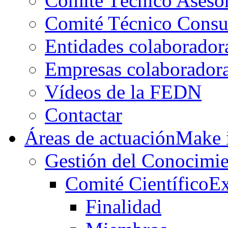
Comité Técnico Aseso
Comité Técnico Consu
Entidades colaborador
Empresas colaborador
Vídeos de la FEDN
Contactar
Áreas de actuación
Make i
Gestión del Conocimie
Comité Científico
Ex
Finalidad