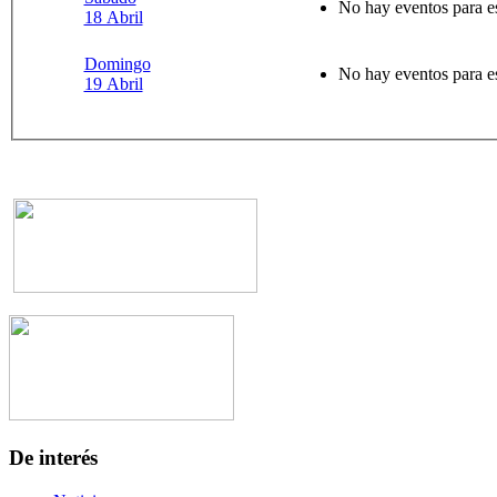
No hay eventos para e
18 Abril
Domingo
No hay eventos para e
19 Abril
De interés