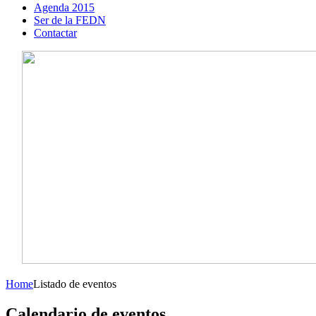
Agenda 2015
Ser de la FEDN
Contactar
Home
Listado de eventos
Calendario de eventos