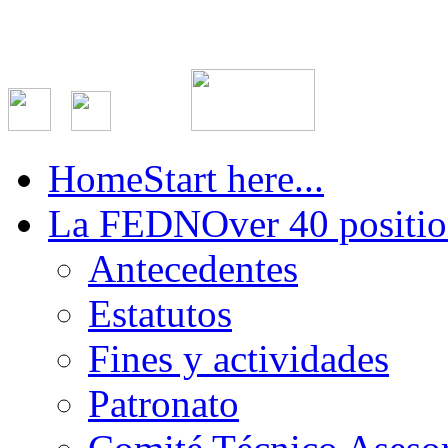
Home
Start here...
La FEDN
Over 40 positio
Antecedentes
Estatutos
Fines y actividades
Patronato