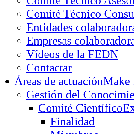
Comité Técnico Aseso
Comité Técnico Consu
Entidades colaborador
Empresas colaborador
Vídeos de la FEDN
Contactar
Áreas de actuación
Make i
Gestión del Conocimie
Comité Científico
Ex
Finalidad