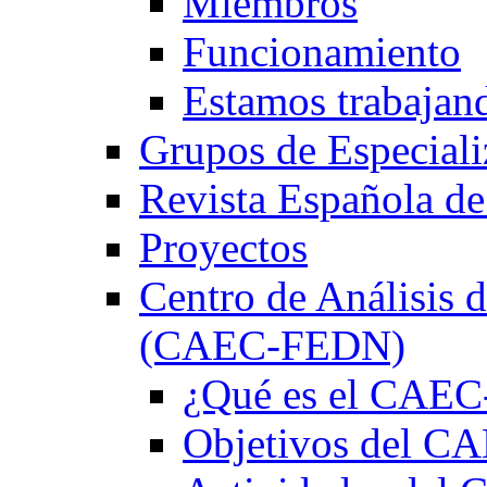
Miembros
Funcionamiento
Estamos trabajan
Grupos de Especiali
Revista Española de
Proyectos
Centro de Análisis d
(CAEC-FEDN)
¿Qué es el CAE
Objetivos del 