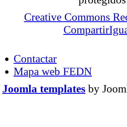
Creative Commons Re
CompartirIgua
Contactar
Mapa web FEDN
Joomla templates
by Jooml