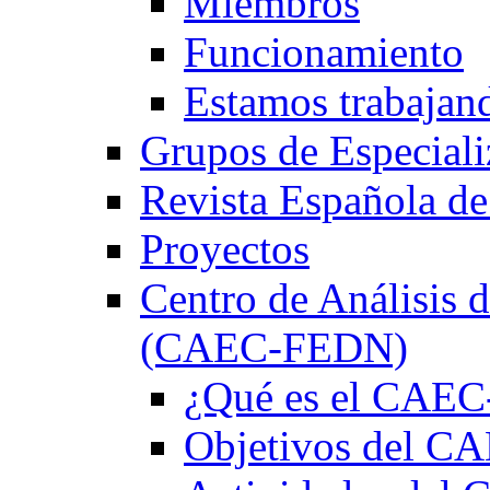
Miembros
Funcionamiento
Estamos trabajan
Grupos de Especiali
Revista Española de
Proyectos
Centro de Análisis d
(CAEC-FEDN)
¿Qué es el CAE
Objetivos del 