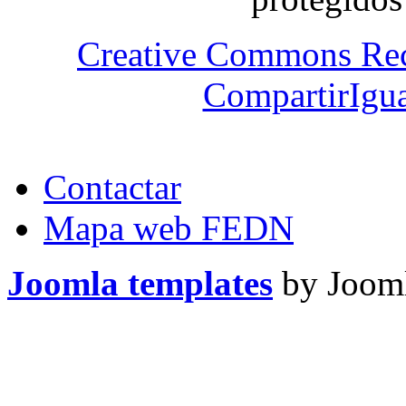
Creative Commons Re
CompartirIgua
Contactar
Mapa web FEDN
Joomla templates
by Jooml