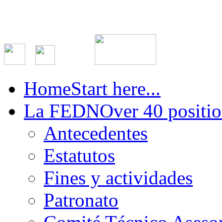
Home
Start here...
La FEDN
Over 40 positio
Antecedentes
Estatutos
Fines y actividades
Patronato