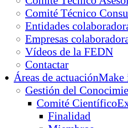
Comité Técnico Aseso
Comité Técnico Consu
Entidades colaborador
Empresas colaborador
Vídeos de la FEDN
Contactar
Áreas de actuación
Make i
Gestión del Conocimie
Comité Científico
Ex
Finalidad