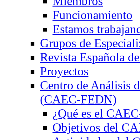
Miembros
Funcionamiento
Estamos trabajan
Grupos de Especiali
Revista Española de
Proyectos
Centro de Análisis d
(CAEC-FEDN)
¿Qué es el CAE
Objetivos del 