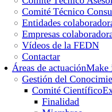
Comité Técnico Aseso
Comité Técnico Consu
Entidades colaborador
Empresas colaborador
Vídeos de la FEDN
Contactar
Áreas de actuación
Make i
Gestión del Conocimie
Comité Científico
Ex
Finalidad