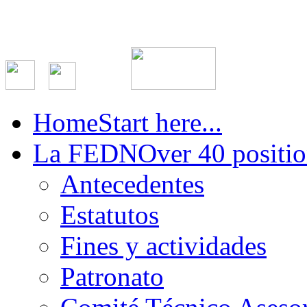
Home
Start here...
La FEDN
Over 40 positio
Antecedentes
Estatutos
Fines y actividades
Patronato