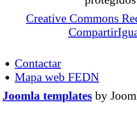
Creative Commons Re
CompartirIgua
Contactar
Mapa web FEDN
Joomla templates
by Jooml