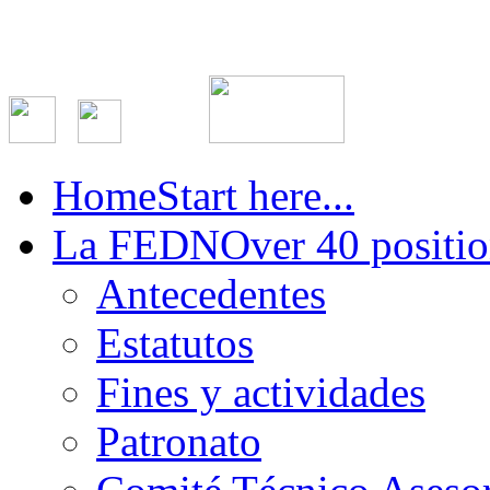
Home
Start here...
La FEDN
Over 40 positio
Antecedentes
Estatutos
Fines y actividades
Patronato