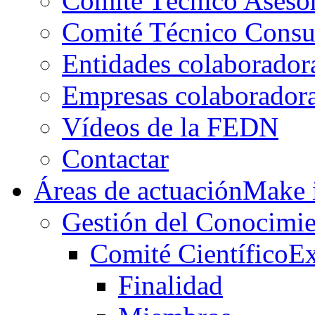
Comité Técnico Aseso
Comité Técnico Consu
Entidades colaborador
Empresas colaborador
Vídeos de la FEDN
Contactar
Áreas de actuación
Make i
Gestión del Conocimie
Comité Científico
Ex
Finalidad