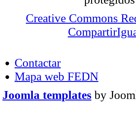
Creative Commons Re
CompartirIgua
Contactar
Mapa web FEDN
Joomla templates
by Jooml