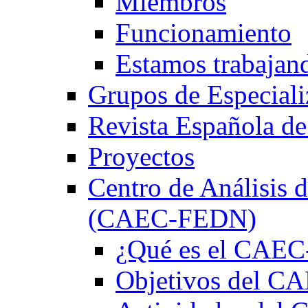
Miembros
Funcionamiento
Estamos trabajan
Grupos de Especiali
Revista Española de
Proyectos
Centro de Análisis d
(CAEC-FEDN)
¿Qué es el CAE
Objetivos del 