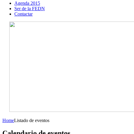
Agenda 2015
Ser de la FEDN
Contactar
Home
Listado de eventos
Calendario de eventos