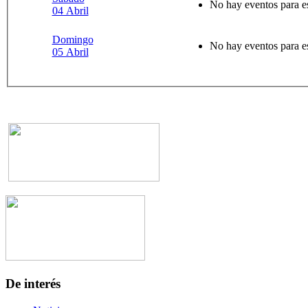
No hay eventos para e
04 Abril
Domingo
No hay eventos para e
05 Abril
De interés