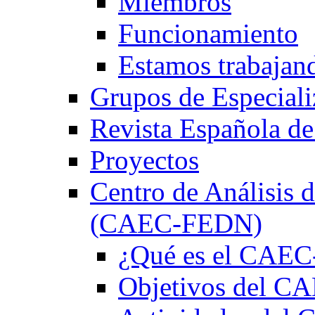
Miembros
Funcionamiento
Estamos trabajan
Grupos de Especiali
Revista Española de
Proyectos
Centro de Análisis d
(CAEC-FEDN)
¿Qué es el CAE
Objetivos del 