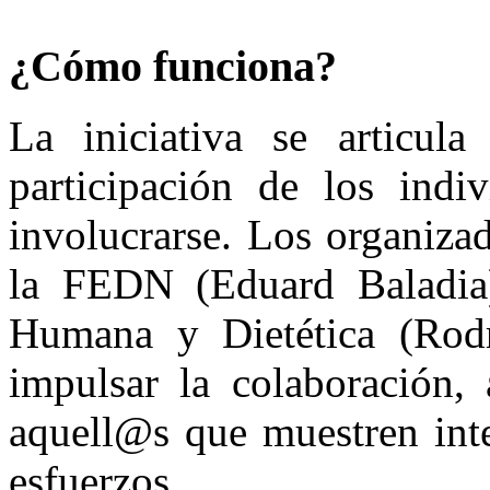
¿Cómo funciona?
La iniciativa se articul
participación de los indi
involucrarse. Los organizad
la FEDN (Eduard Baladia)
Humana y Dietética (Rodr
impulsar la colaboración
aquell@s que muestren inte
esfuerzos.