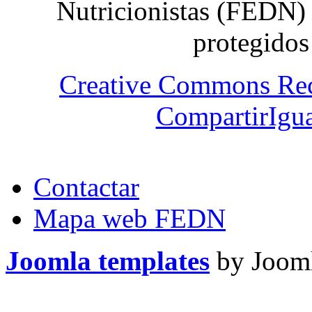
Nutricionistas (FEDN) 
protegidos
Creative Commons Re
CompartirIgua
Contactar
Mapa web FEDN
Joomla templates
by Jooml