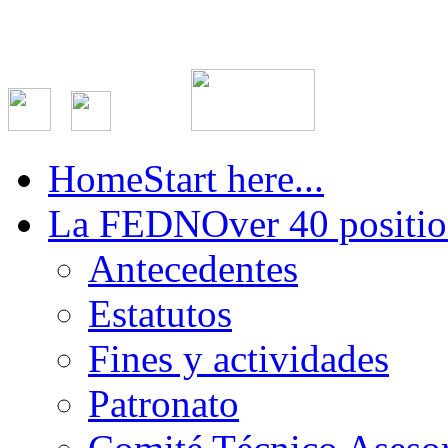
Home
Start here...
La FEDN
Over 40 positio
Antecedentes
Estatutos
Fines y actividades
Patronato