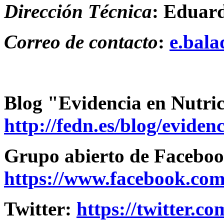
Dirección Técnica
: Eduar
Correo de contacto
:
e.bala
Blog "Evidencia en Nutri
http://fedn.es/blog/eviden
Grupo abierto de Faceboo
https://www.facebook.co
Twitter:
https://twitter.c