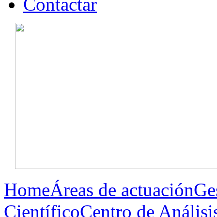
Contactar
Home
Áreas de actuación
Ge
Científico
Centro de Análisis