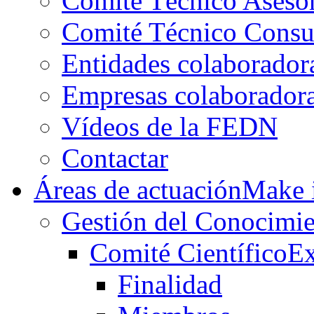
Comité Técnico Aseso
Comité Técnico Consu
Entidades colaborador
Empresas colaborador
Vídeos de la FEDN
Contactar
Áreas de actuación
Make i
Gestión del Conocimie
Comité Científico
Ex
Finalidad