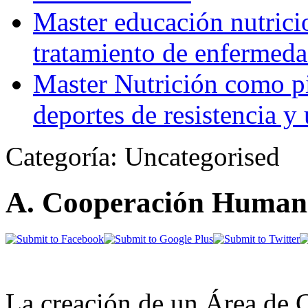
Master educación nutrici
tratamiento de enfermeda
Master Nutrición como pi
deportes de resistencia y u
Categoría: Uncategorised
A. Cooperación Humani
La creación de un Área de 