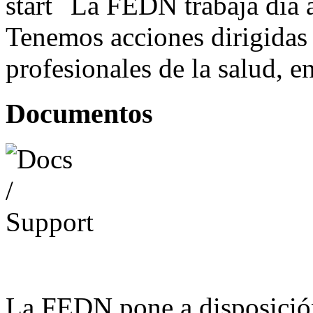
La FEDN trabaja día a
Tenemos acciones dirigidas 
profesionales de la salud, e
Documentos
La FEDN pone a disposició