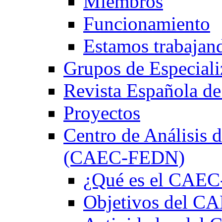
Miembros
Funcionamiento
Estamos trabajan
Grupos de Especiali
Revista Española de
Proyectos
Centro de Análisis d
(CAEC-FEDN)
¿Qué es el CAE
Objetivos del 