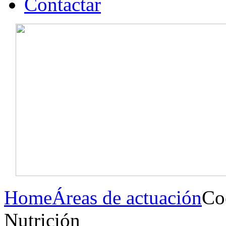
Contactar
Home
Áreas de actuación
Co
Nutrición