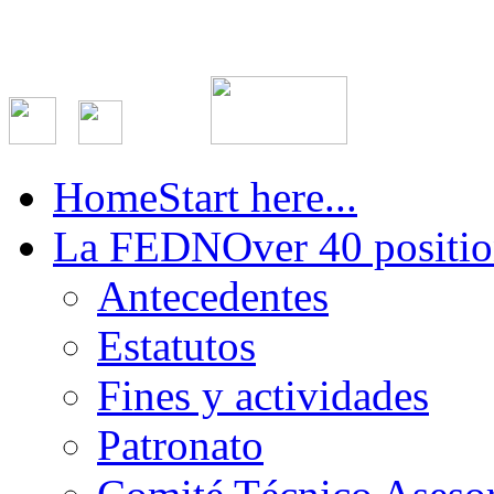
Home
Start here...
La FEDN
Over 40 positio
Antecedentes
Estatutos
Fines y actividades
Patronato