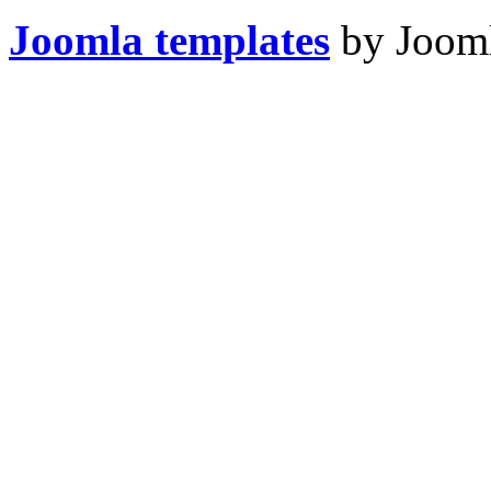
Joomla templates
by Jooml