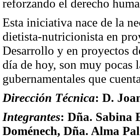
reforzando el derecho huma
Esta iniciativa nace de la n
dietista-nutricionista en pr
Desarrollo y en proyectos de
día de hoy, son muy pocas l
gubernamentales que cuentan
Dirección Técnica
: D.
Joa
Integrantes
:
Dña. Sabina E
Doménech, Dña.
Alma Pal