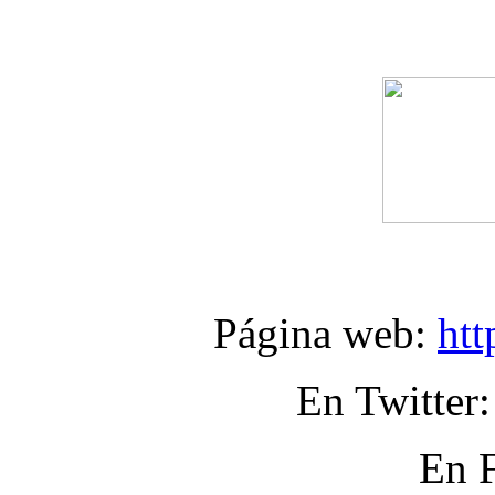
Página web:
htt
En Twitter
En 