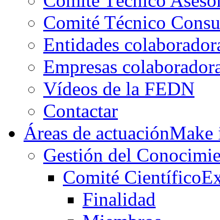
Comité Técnico Aseso
Comité Técnico Consu
Entidades colaborador
Empresas colaborador
Vídeos de la FEDN
Contactar
Áreas de actuación
Make i
Gestión del Conocimie
Comité Científico
Ex
Finalidad