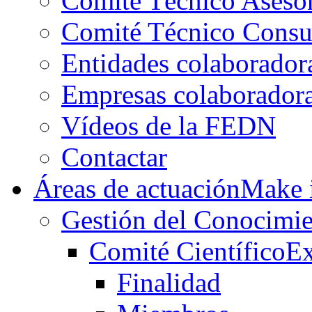
Comité Técnico Aseso
Comité Técnico Consu
Entidades colaborador
Empresas colaborador
Vídeos de la FEDN
Contactar
Áreas de actuación
Make i
Gestión del Conocimie
Comité Científico
Ex
Finalidad