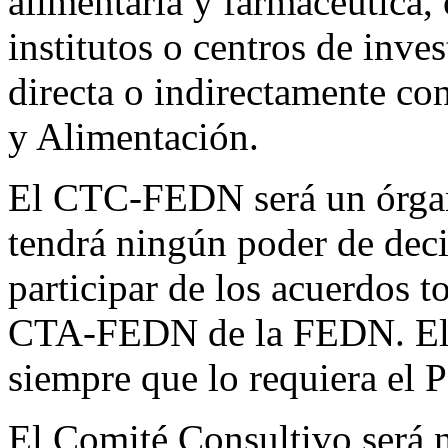
alimentaria y farmacéutica, 
institutos o centros de inve
directa o indirectamente co
y Alimentación.
El CTC-FEDN será un órgan
tendrá ningún poder de dec
participar de los acuerdos 
CTA-FEDN de la FEDN. El
siempre que lo requiera el
El Comité Consultivo será 