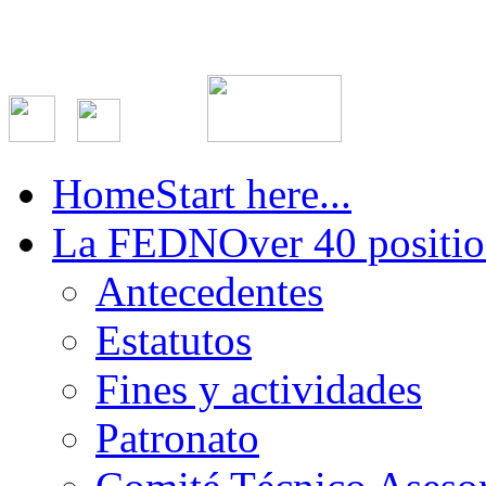
Home
Start here...
La FEDN
Over 40 positio
Antecedentes
Estatutos
Fines y actividades
Patronato