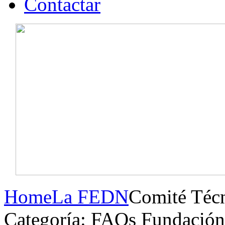
Contactar
Home
La FEDN
Comité Técn
Categoría: FAQs Fundación