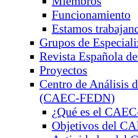
Miembros
Funcionamiento
Estamos trabajan
Grupos de Especiali
Revista Española de
Proyectos
Centro de Análisis d
(CAEC-FEDN)
¿Qué es el CAE
Objetivos del 