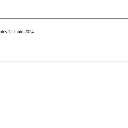
oles 12 Junio 2024