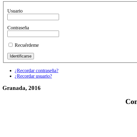
Usuario
Contraseña
Recuérdeme
¿Recordar contraseña?
¿Recordar usuario?
Granada, 2016
Con