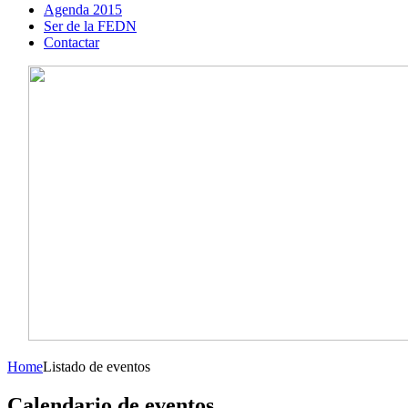
Agenda 2015
Ser de la FEDN
Contactar
Home
Listado de eventos
Calendario de eventos