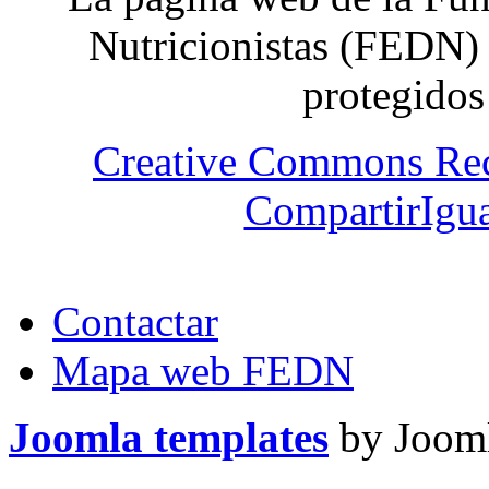
Nutricionistas (FEDN) 
protegidos
Creative Commons Re
CompartirIgua
Contactar
Mapa web FEDN
Joomla templates
by Jooml