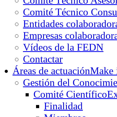
Comité Técnico Aseso
Comité Técnico Consu
Entidades colaborador
Empresas colaborador
Vídeos de la FEDN
Contactar
Áreas de actuación
Make i
Gestión del Conocimie
Comité Científico
Ex
Finalidad