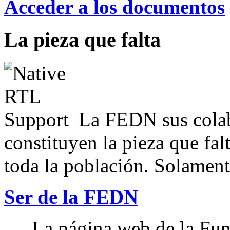
Acceder a los documentos
La pieza que falta
La FEDN sus colab
constituyen la pieza que fal
toda la población. Solamente
Ser de la FEDN
La página web de la Fun