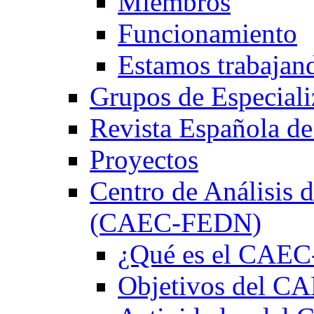
Miembros
Funcionamiento
Estamos trabajan
Grupos de Especiali
Revista Española de
Proyectos
Centro de Análisis d
(CAEC-FEDN)
¿Qué es el CAE
Objetivos del 