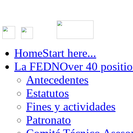
Home
Start here...
La FEDN
Over 40 positio
Antecedentes
Estatutos
Fines y actividades
Patronato