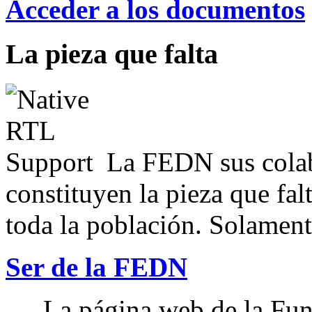
Acceder a los documentos
La pieza que falta
La FEDN sus colab
constituyen la pieza que fal
toda la población. Solamente
Ser de la FEDN
La página web de la Fun