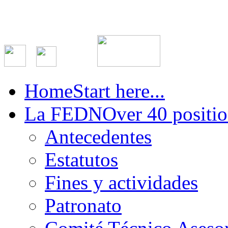
Home
Start here...
La FEDN
Over 40 positio
Antecedentes
Estatutos
Fines y actividades
Patronato