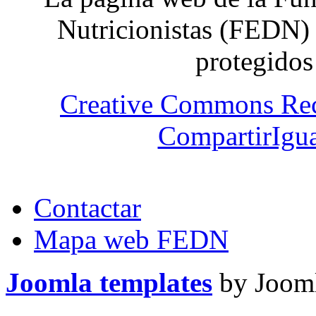
Nutricionistas (FEDN) 
protegidos
Creative Commons Re
CompartirIgua
Contactar
Mapa web FEDN
Joomla templates
by Jooml