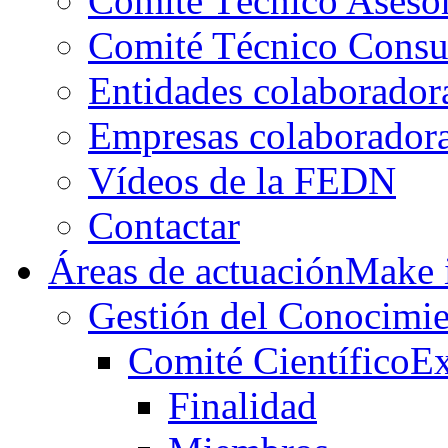
Comité Técnico Aseso
Comité Técnico Consu
Entidades colaborador
Empresas colaborador
Vídeos de la FEDN
Contactar
Áreas de actuación
Make i
Gestión del Conocimie
Comité Científico
Ex
Finalidad