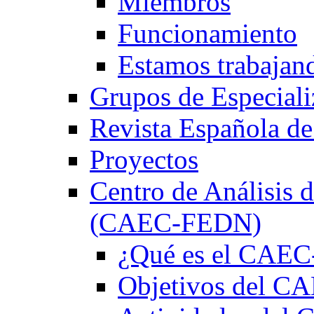
Miembros
Funcionamiento
Estamos trabajan
Grupos de Especiali
Revista Española de
Proyectos
Centro de Análisis d
(CAEC-FEDN)
¿Qué es el CAE
Objetivos del 