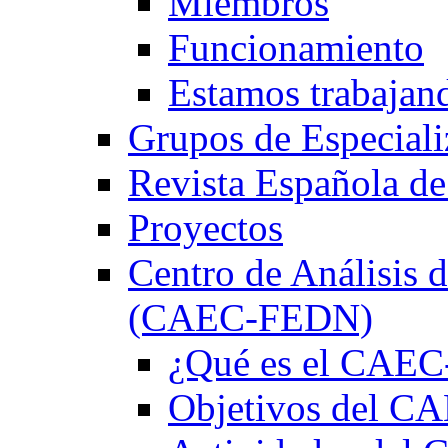
Miembros
Funcionamiento
Estamos trabajan
Grupos de Especiali
Revista Española de
Proyectos
Centro de Análisis d
(CAEC-FEDN)
¿Qué es el CAE
Objetivos del 