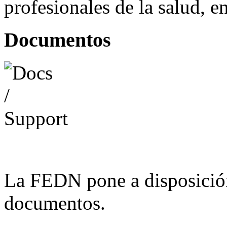
profesionales de la salud, e
Documentos
La FEDN pone a disposició
documentos.