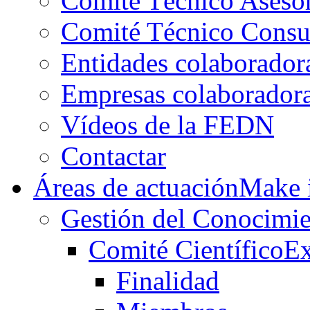
Comité Técnico Aseso
Comité Técnico Consu
Entidades colaborador
Empresas colaborador
Vídeos de la FEDN
Contactar
Áreas de actuación
Make i
Gestión del Conocimie
Comité Científico
Ex
Finalidad