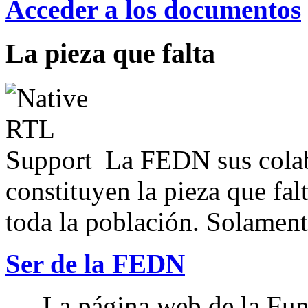
Acceder a los documentos
La pieza que falta
La FEDN sus colab
constituyen la pieza que fal
toda la población. Solamente
Ser de la FEDN
La página web de la Fun