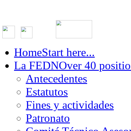
Home
Start here...
La FEDN
Over 40 positio
Antecedentes
Estatutos
Fines y actividades
Patronato