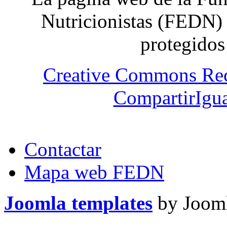
Nutricionistas (FEDN) 
protegidos
Creative Commons Re
CompartirIgua
Contactar
Mapa web FEDN
Joomla templates
by Jooml