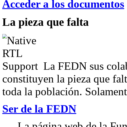
Acceder a los documentos
La pieza que falta
La FEDN sus colab
constituyen la pieza que fal
toda la población. Solamente
Ser de la FEDN
La página web de la Fun