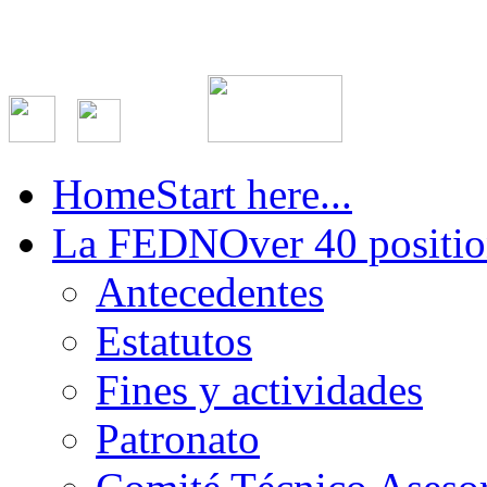
Home
Start here...
La FEDN
Over 40 positio
Antecedentes
Estatutos
Fines y actividades
Patronato