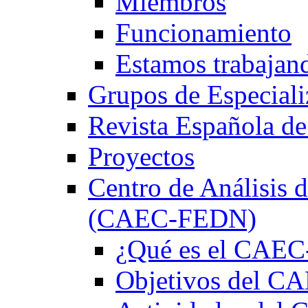
Miembros
Funcionamiento
Estamos trabajan
Grupos de Especiali
Revista Española de
Proyectos
Centro de Análisis d
(CAEC-FEDN)
¿Qué es el CAE
Objetivos del 