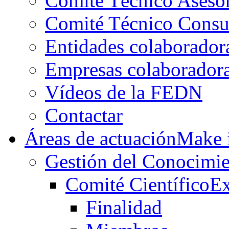
Comité Técnico Aseso
Comité Técnico Consu
Entidades colaborador
Empresas colaborador
Vídeos de la FEDN
Contactar
Áreas de actuación
Make i
Gestión del Conocimie
Comité Científico
Ex
Finalidad