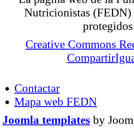
Nutricionistas (FEDN) 
protegidos
Creative Commons Re
CompartirIgua
Contactar
Mapa web FEDN
Joomla templates
by Jooml