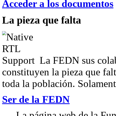
Acceder a los documentos
La pieza que falta
La FEDN sus colab
constituyen la pieza que fal
toda la población. Solamente
Ser de la FEDN
La página web de la Fun