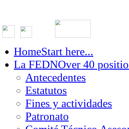
Home
Start here...
La FEDN
Over 40 positio
Antecedentes
Estatutos
Fines y actividades
Patronato