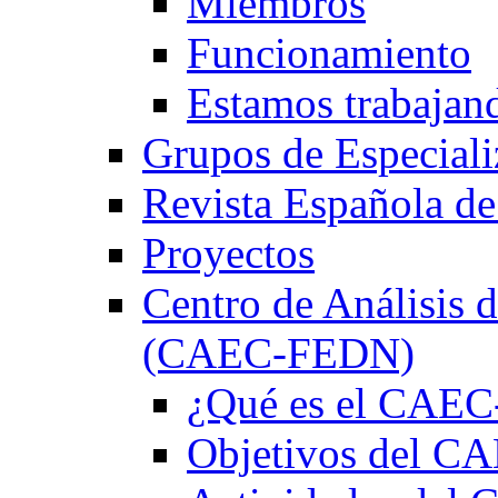
Miembros
Funcionamiento
Estamos trabajan
Grupos de Especiali
Revista Española de
Proyectos
Centro de Análisis d
(CAEC-FEDN)
¿Qué es el CAE
Objetivos del 