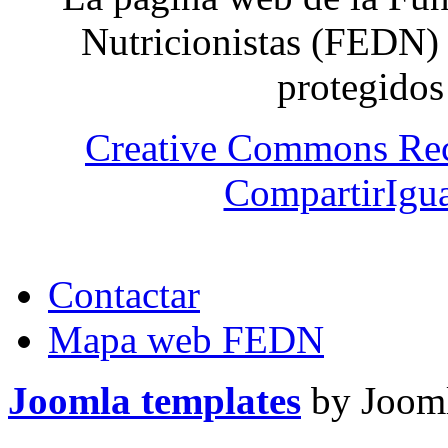
Nutricionistas (FEDN) 
protegidos
Creative Commons Re
CompartirIgua
Contactar
Mapa web FEDN
Joomla templates
by Jooml