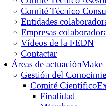
Comité Técnico Aseso
Comité Técnico Consu
Entidades colaborador
Empresas colaborador
Vídeos de la FEDN
Contactar
Áreas de actuación
Make i
Gestión del Conocimie
Comité Científico
Ex
Finalidad