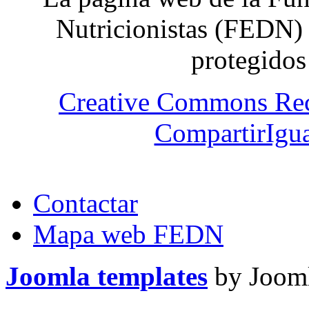
Nutricionistas (FEDN) 
protegidos
Creative Commons Re
CompartirIgua
Contactar
Mapa web FEDN
Joomla templates
by Jooml