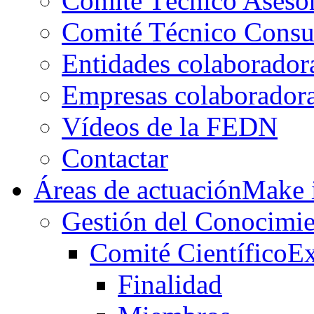
Comité Técnico Aseso
Comité Técnico Consu
Entidades colaborador
Empresas colaborador
Vídeos de la FEDN
Contactar
Áreas de actuación
Make i
Gestión del Conocimie
Comité Científico
Ex
Finalidad