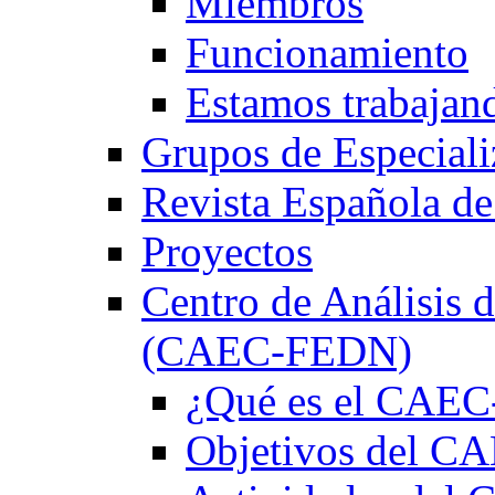
Miembros
Funcionamiento
Estamos trabajan
Grupos de Especiali
Revista Española de
Proyectos
Centro de Análisis d
(CAEC-FEDN)
¿Qué es el CAE
Objetivos del 