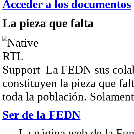
Acceder a los documentos
La pieza que falta
La FEDN sus colab
constituyen la pieza que fal
toda la población. Solamente
Ser de la FEDN
La página web de la Fun