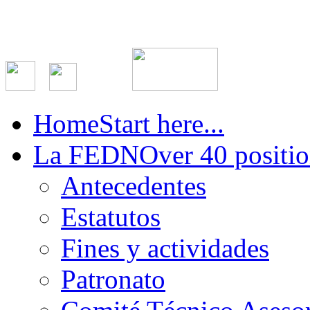
Home
Start here...
La FEDN
Over 40 positio
Antecedentes
Estatutos
Fines y actividades
Patronato