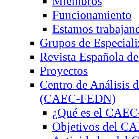
Miembros
Funcionamiento
Estamos trabajan
Grupos de Especiali
Revista Española de
Proyectos
Centro de Análisis d
(CAEC-FEDN)
¿Qué es el CAE
Objetivos del 