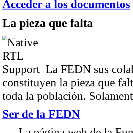
Acceder a los documentos
La pieza que falta
La FEDN sus colab
constituyen la pieza que fal
toda la población. Solamente
Ser de la FEDN
La página web de la Fun