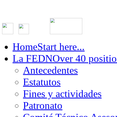
Home
Start here...
La FEDN
Over 40 positio
Antecedentes
Estatutos
Fines y actividades
Patronato