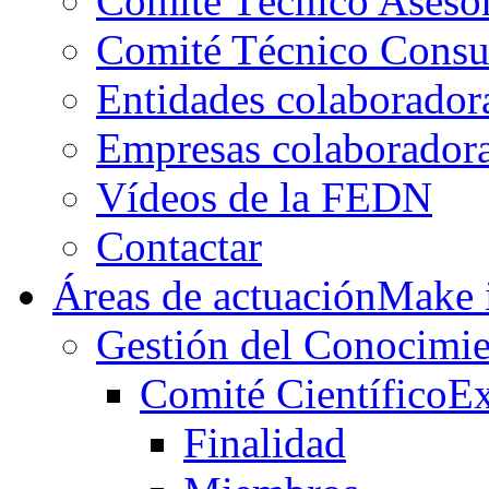
Comité Técnico Aseso
Comité Técnico Consu
Entidades colaborador
Empresas colaborador
Vídeos de la FEDN
Contactar
Áreas de actuación
Make i
Gestión del Conocimie
Comité Científico
Ex
Finalidad