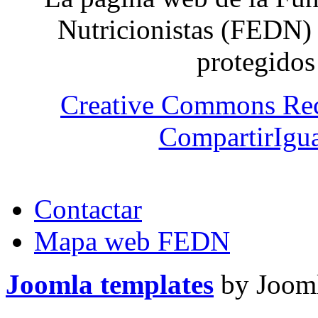
Nutricionistas (FEDN) 
protegidos
Creative Commons Re
CompartirIgua
Contactar
Mapa web FEDN
Joomla templates
by Jooml