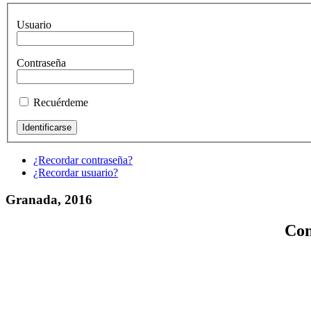
Usuario
Contraseña
Recuérdeme
¿Recordar contraseña?
¿Recordar usuario?
Granada, 2016
Con