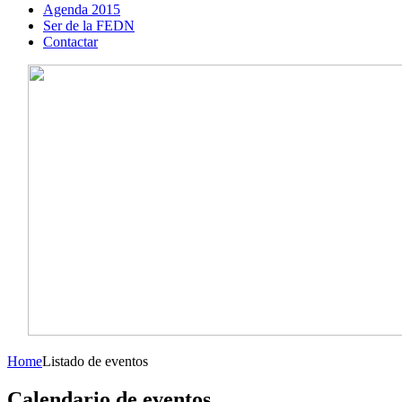
Agenda 2015
Ser de la FEDN
Contactar
Home
Listado de eventos
Calendario de eventos