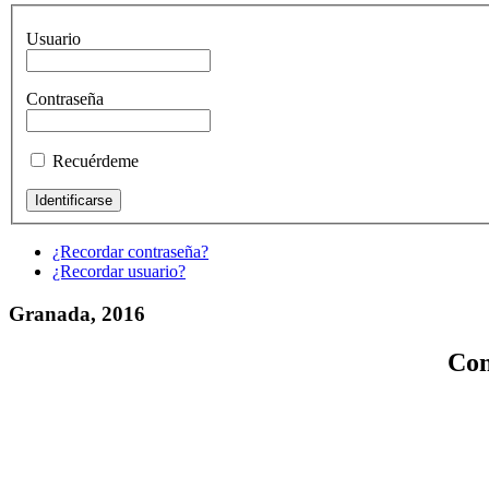
Usuario
Contraseña
Recuérdeme
¿Recordar contraseña?
¿Recordar usuario?
Granada, 2016
Con