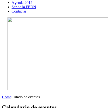
Agenda 2015
Ser de la FEDN
Contactar
Home
Listado de eventos
Calendario de eventos