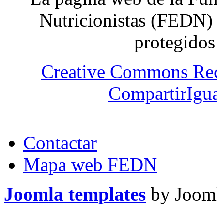
Nutricionistas (FEDN) 
protegidos
Creative Commons Re
CompartirIgua
Contactar
Mapa web FEDN
Joomla templates
by Jooml