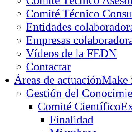
Comité Técnico Aseso
Comité Técnico Consu
Entidades colaborador
Empresas colaborador
Vídeos de la FEDN
Contactar
Áreas de actuación
Make i
Gestión del Conocimie
Comité Científico
Ex
Finalidad