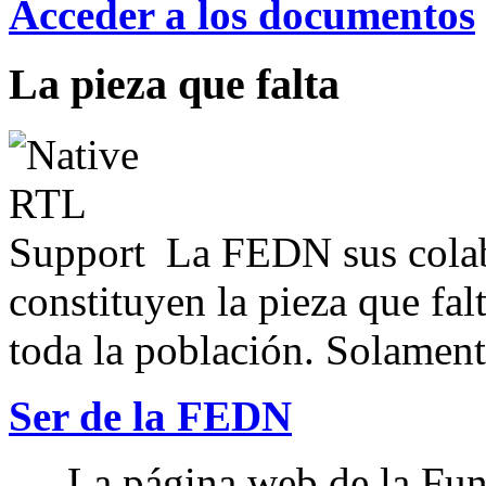
Acceder a los documentos
La pieza que falta
La FEDN sus colab
constituyen la pieza que fal
toda la población. Solamente
Ser de la FEDN
La página web de la Fun