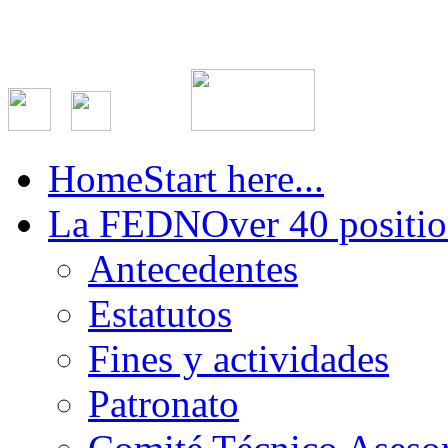
Home
Start here...
La FEDN
Over 40 positio
Antecedentes
Estatutos
Fines y actividades
Patronato