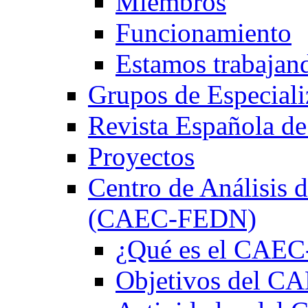
Miembros
Funcionamiento
Estamos trabajan
Grupos de Especiali
Revista Española de
Proyectos
Centro de Análisis d
(CAEC-FEDN)
¿Qué es el CAE
Objetivos del 