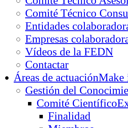
Comité Técnico Aseso
Comité Técnico Consu
Entidades colaborador
Empresas colaborador
Vídeos de la FEDN
Contactar
Áreas de actuación
Make i
Gestión del Conocimie
Comité Científico
Ex
Finalidad