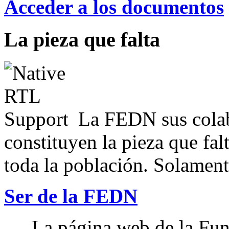
Acceder a los documentos
La pieza que falta
La FEDN sus colab
constituyen la pieza que fal
toda la población. Solamente
Ser de la FEDN
La página web de la Fun