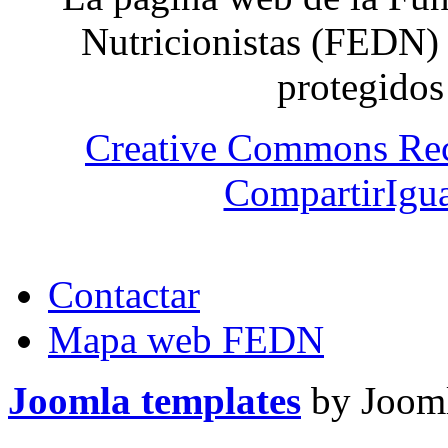
Nutricionistas (FEDN) 
protegidos
Creative Commons Re
CompartirIgua
Contactar
Mapa web FEDN
Joomla templates
by Jooml