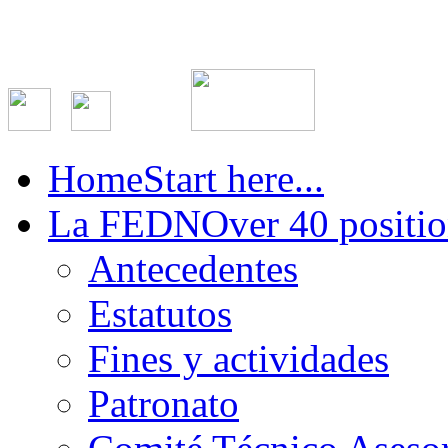
Home
Start here...
La FEDN
Over 40 positio
Antecedentes
Estatutos
Fines y actividades
Patronato