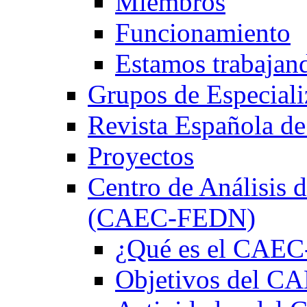
Miembros
Funcionamiento
Estamos trabajan
Grupos de Especiali
Revista Española de
Proyectos
Centro de Análisis d
(CAEC-FEDN)
¿Qué es el CAE
Objetivos del 