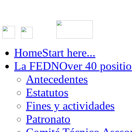
Home
Start here...
La FEDN
Over 40 positio
Antecedentes
Estatutos
Fines y actividades
Patronato