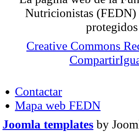
Nutricionistas (FEDN) 
protegidos
Creative Commons Re
CompartirIgua
Contactar
Mapa web FEDN
Joomla templates
by Jooml