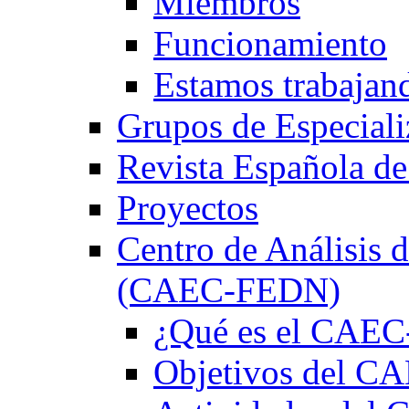
Miembros
Funcionamiento
Estamos trabajan
Grupos de Especiali
Revista Española de
Proyectos
Centro de Análisis d
(CAEC-FEDN)
¿Qué es el CAE
Objetivos del 