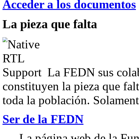
Acceder a los documentos
La pieza que falta
La FEDN sus colab
constituyen la pieza que fal
toda la población. Solamente
Ser de la FEDN
La página web de la Fun