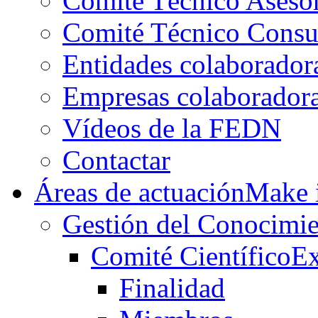
Comité Técnico Aseso
Comité Técnico Consu
Entidades colaborador
Empresas colaborador
Vídeos de la FEDN
Contactar
Áreas de actuación
Make i
Gestión del Conocimie
Comité Científico
Ex
Finalidad