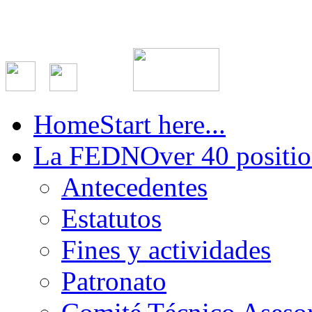
Home
Start here...
La FEDN
Over 40 positio
Antecedentes
Estatutos
Fines y actividades
Patronato