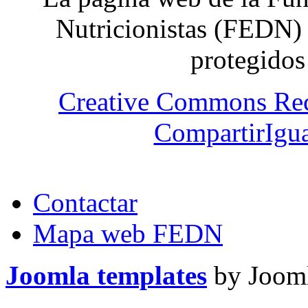
Nutricionistas (FEDN) 
protegidos
Creative Commons Re
CompartirIgua
Contactar
Mapa web FEDN
Joomla templates
by Jooml