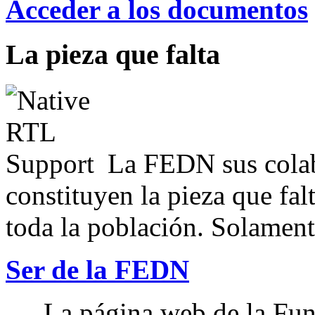
Acceder a los documentos
La pieza que falta
La FEDN sus colab
constituyen la pieza que fal
toda la población. Solamente
Ser de la FEDN
La página web de la Fun