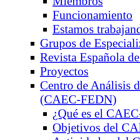
Miembros
Funcionamiento
Estamos trabajan
Grupos de Especiali
Revista Española de
Proyectos
Centro de Análisis d
(CAEC-FEDN)
¿Qué es el CAE
Objetivos del 