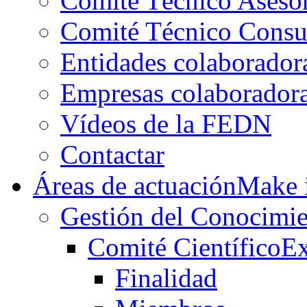
Comité Técnico Aseso
Comité Técnico Consu
Entidades colaborador
Empresas colaborador
Vídeos de la FEDN
Contactar
Áreas de actuación
Make i
Gestión del Conocimie
Comité Científico
Ex
Finalidad