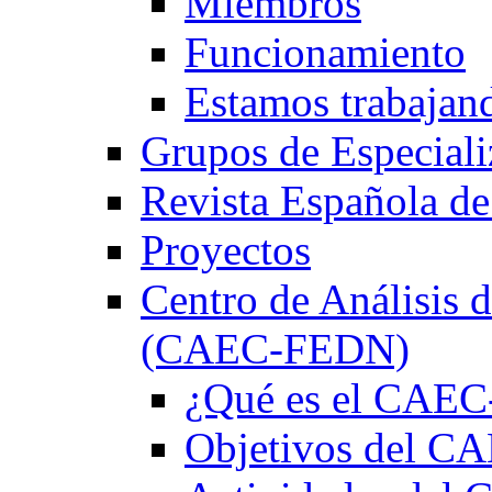
Miembros
Funcionamiento
Estamos trabajan
Grupos de Especiali
Revista Española de
Proyectos
Centro de Análisis d
(CAEC-FEDN)
¿Qué es el CAE
Objetivos del 