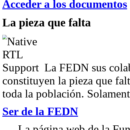
Acceder a los documentos
La pieza que falta
La FEDN sus colab
constituyen la pieza que fal
toda la población. Solamente
Ser de la FEDN
La página web de la Fun