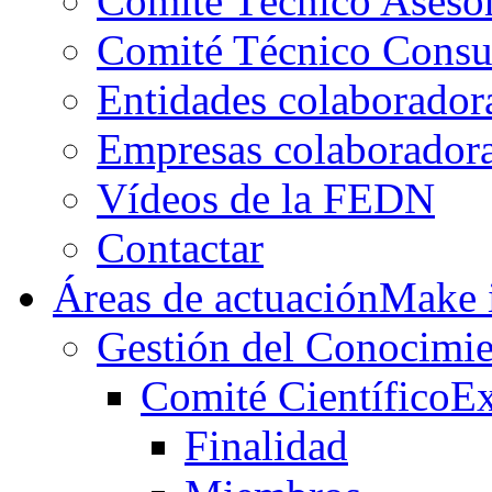
Comité Técnico Aseso
Comité Técnico Consu
Entidades colaborador
Empresas colaborador
Vídeos de la FEDN
Contactar
Áreas de actuación
Make i
Gestión del Conocimie
Comité Científico
Ex
Finalidad