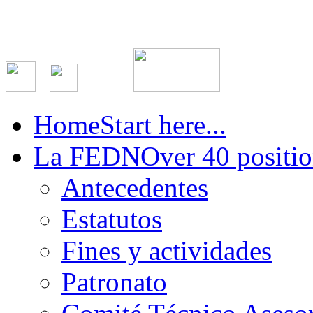
Home
Start here...
La FEDN
Over 40 positio
Antecedentes
Estatutos
Fines y actividades
Patronato