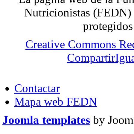
Nutricionistas (FEDN) 
protegidos
Creative Commons Re
CompartirIgua
Contactar
Mapa web FEDN
Joomla templates
by Jooml