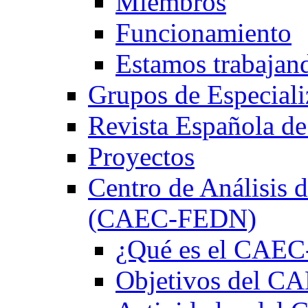
Miembros
Funcionamiento
Estamos trabajan
Grupos de Especiali
Revista Española de
Proyectos
Centro de Análisis d
(CAEC-FEDN)
¿Qué es el CAE
Objetivos del 