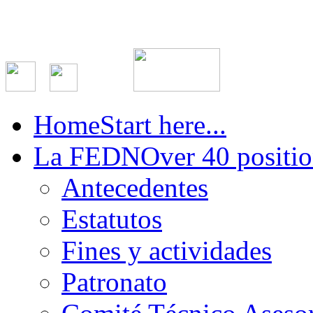
Home
Start here...
La FEDN
Over 40 positio
Antecedentes
Estatutos
Fines y actividades
Patronato