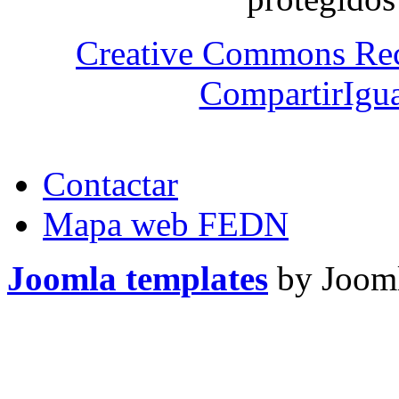
Creative Commons Re
CompartirIgua
Contactar
Mapa web FEDN
Joomla templates
by Jooml