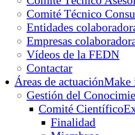
Comité Técnico Aseso
Comité Técnico Consu
Entidades colaborador
Empresas colaborador
Vídeos de la FEDN
Contactar
Áreas de actuación
Make i
Gestión del Conocimie
Comité Científico
Ex
Finalidad