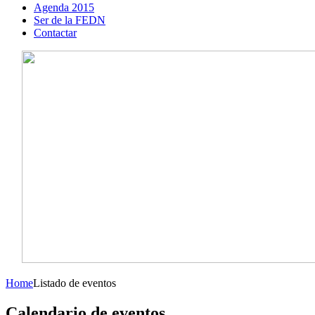
Agenda 2015
Ser de la FEDN
Contactar
Home
Listado de eventos
Calendario de eventos