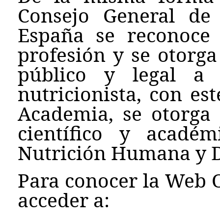
Consejo General de D
España se reconoce 
profesión y se otorg
público y legal a 
nutricionista, con es
Academia, se otorga
científico y acadé
Nutrición Humana y D
Para conocer la Web O
acceder a: