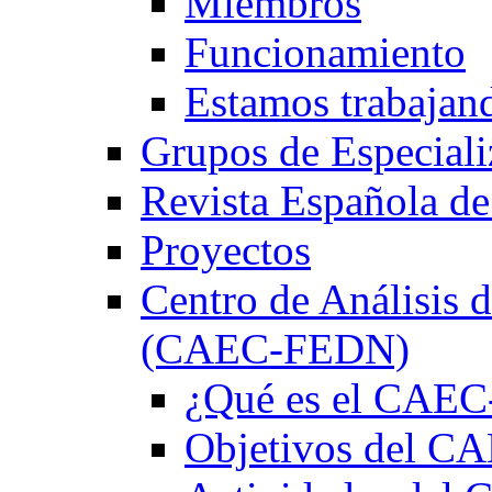
Miembros
Funcionamiento
Estamos trabajan
Grupos de Especiali
Revista Española de
Proyectos
Centro de Análisis d
(CAEC-FEDN)
¿Qué es el CAE
Objetivos del 