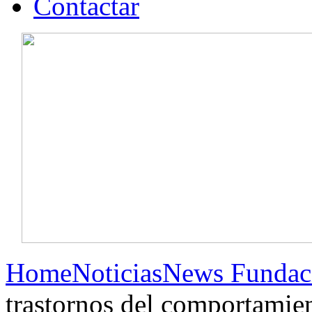
Contactar
Home
Noticias
News Fundac
trastornos del comportamien