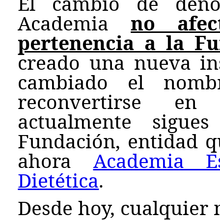
El cambio de den
Academia
no afe
pertenencia a la F
creado una nueva ins
cambiado el nombr
reconvertirse en
actualmente sigue
Fundación, entidad q
ahora
Academia E
Dietética
.
Desde hoy, cualquier