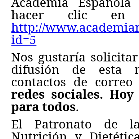
Academia Española 
hacer clic en e
http://www.academianu
id=5
Nos gustaría solicita
difusión de esta n
contactos de correo
redes sociales. Hoy
para todos
.
El Patronato de l
Nutrición y Dietéti