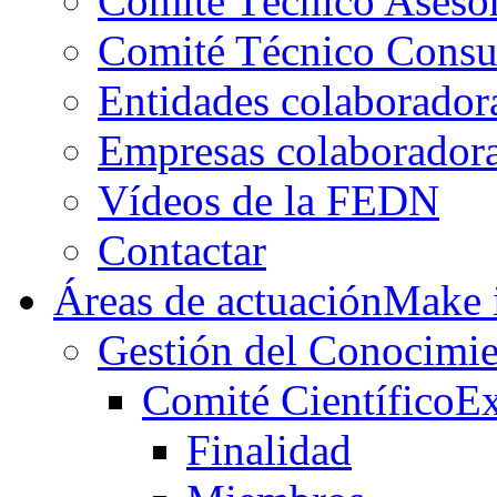
Comité Técnico Aseso
Comité Técnico Consu
Entidades colaborador
Empresas colaborador
Vídeos de la FEDN
Contactar
Áreas de actuación
Make i
Gestión del Conocimie
Comité Científico
Ex
Finalidad