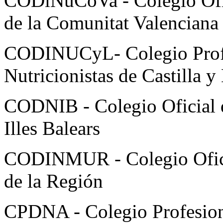
CODiNuCoVa - Colegio Ofici
de la Comunitat Valenciana
CODINUCyL- Colegio Profes
Nutricionistas de Castilla y
CODNIB - Colegio Oficial de
Illes Balears
CODINMUR - Colegio Oficia
de la Región
CPDNA - Colegio Profesiona