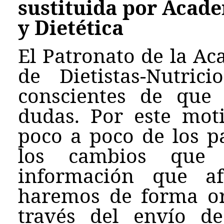
sustituida por Acad
y Dietética
El Patronato de la Ac
de Dietistas-Nutri
conscientes de que
dudas. Por este mot
poco a poco de los p
los cambios que 
información que af
haremos de forma or
través del envío d