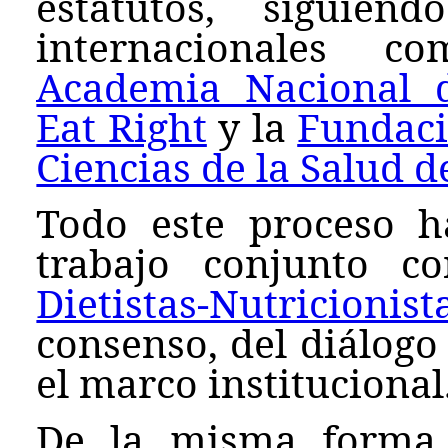
estatutos, siguien
internacionales
Academia Nacional 
Eat Right
y la
Fundaci
Ciencias de la Salud d
Todo este proceso h
trabajo conjunto 
Dietistas-Nutricionis
consenso, del diálogo
el marco institucional
De la misma forma 