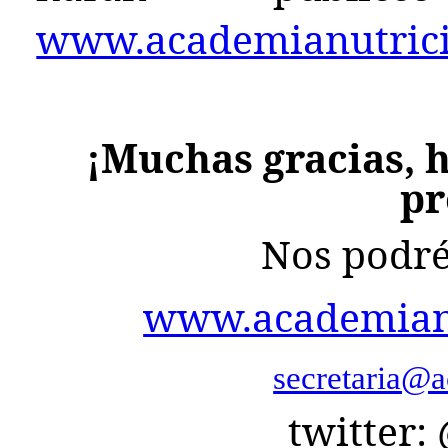
www.academianutricio
¡Muchas gracias, h
pr
Nos podré
www.academianu
secretaria@a
twitter