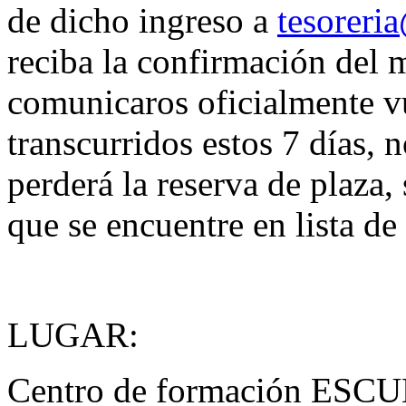
de dicho ingreso a
tesoreri
reciba la confirmación del 
comunicaros oficialmente vue
transcurridos estos 7 días, n
perderá la reserva de plaza,
que se encuentre en lista de
LUGAR:
Centro de formación ESCUL