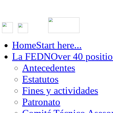
Home
Start here...
La FEDN
Over 40 positio
Antecedentes
Estatutos
Fines y actividades
Patronato