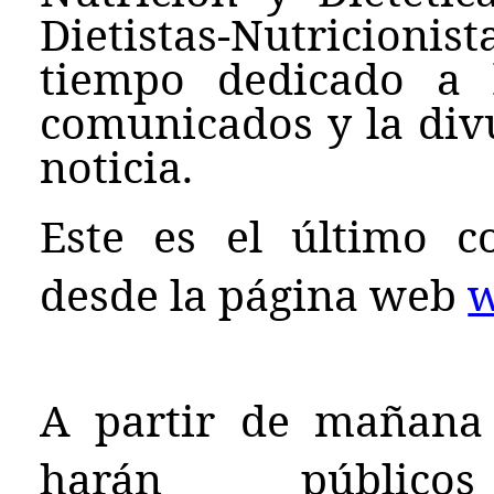
Dietistas-Nutricion
tiempo dedicado a 
comunicados y la div
noticia.
Este es el último c
desde la página web
w
A partir de mañana 
harán públ