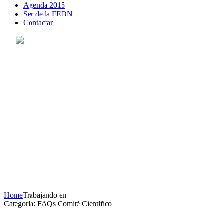
Agenda 2015
Ser de la FEDN
Contactar
Home
Trabajando en
Categoría: FAQs Comité Científico