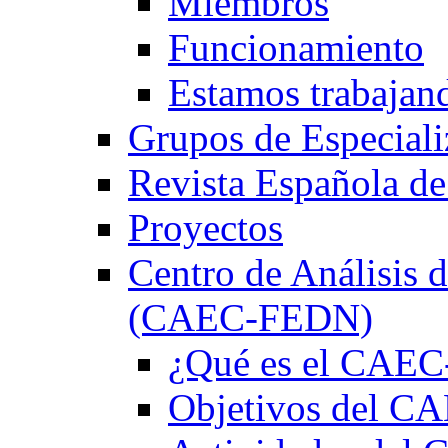
Miembros
Funcionamiento
Estamos trabajan
Grupos de Especiali
Revista Española de
Proyectos
Centro de Análisis d
(CAEC-FEDN)
¿Qué es el CAE
Objetivos del 