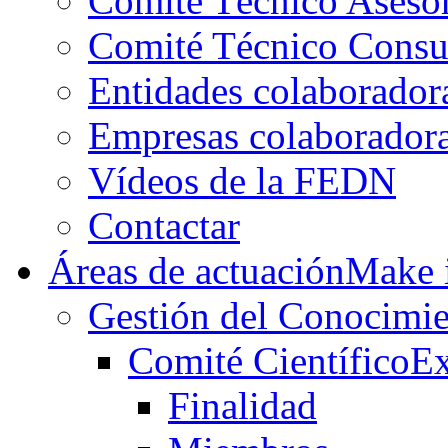
Comité Técnico Aseso
Comité Técnico Consu
Entidades colaborador
Empresas colaborador
Vídeos de la FEDN
Contactar
Áreas de actuación
Make i
Gestión del Conocimie
Comité Científico
Ex
Finalidad