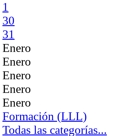
1
30
31
Enero
Enero
Enero
Enero
Enero
Formación (LLL)
Todas las categorías...