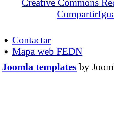
Creative Commons Re
CompartirIgua
Contactar
Mapa web FEDN
Joomla templates
by Jooml