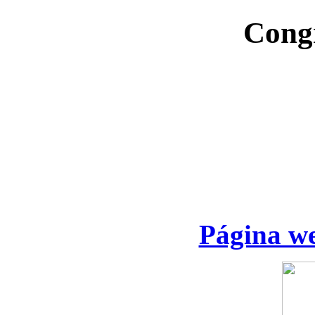
Cong
Página we