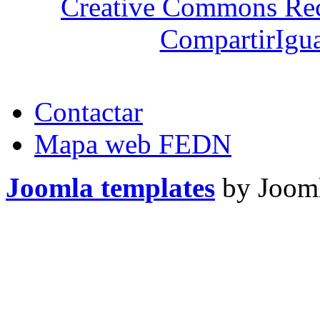
Creative Commons Re
CompartirIgua
Contactar
Mapa web FEDN
Joomla templates
by Jooml