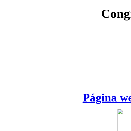
Cong
Página we