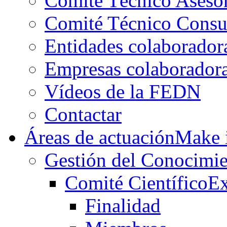
Comité Técnico Aseso
Comité Técnico Consu
Entidades colaborador
Empresas colaborador
Vídeos de la FEDN
Contactar
Áreas de actuación
Make i
Gestión del Conocimie
Comité Científico
Ex
Finalidad