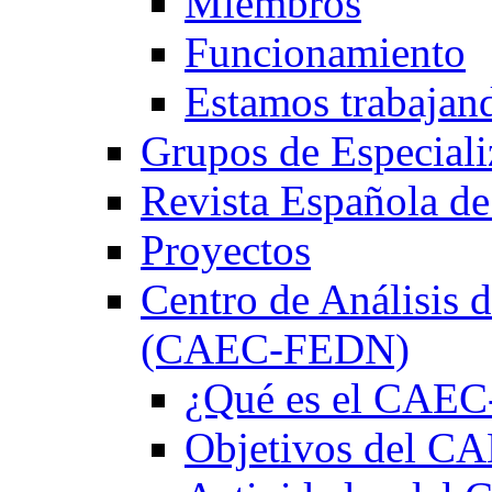
Miembros
Funcionamiento
Estamos trabajan
Grupos de Especiali
Revista Española de
Proyectos
Centro de Análisis d
(CAEC-FEDN)
¿Qué es el CAE
Objetivos del 