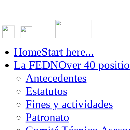
Home
Start here...
La FEDN
Over 40 positio
Antecedentes
Estatutos
Fines y actividades
Patronato