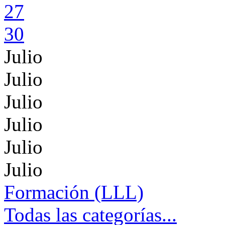
27
30
Julio
Julio
Julio
Julio
Julio
Julio
Formación (LLL)
Todas las categorías...