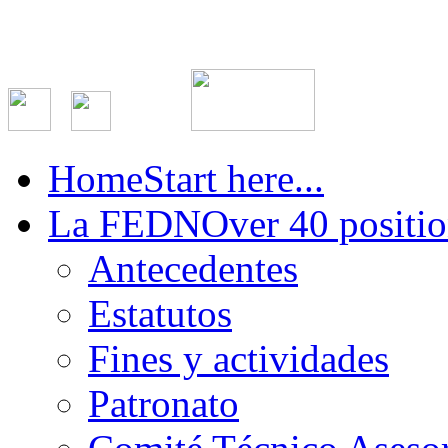
Home
Start here...
La FEDN
Over 40 positio
Antecedentes
Estatutos
Fines y actividades
Patronato