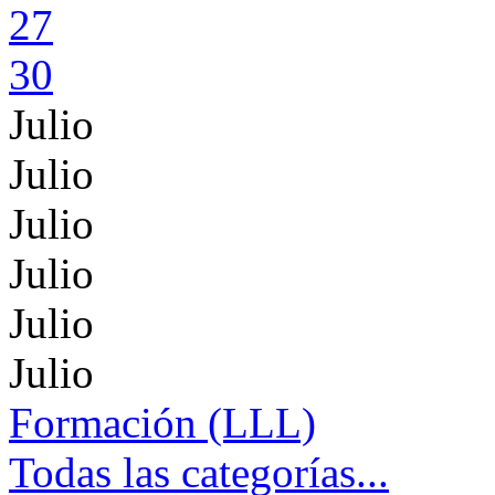
27
30
Julio
Julio
Julio
Julio
Julio
Julio
Formación (LLL)
Todas las categorías...