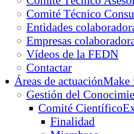
Comité Técnico Aseso
Comité Técnico Consu
Entidades colaborador
Empresas colaborador
Vídeos de la FEDN
Contactar
Áreas de actuación
Make i
Gestión del Conocimie
Comité Científico
Ex
Finalidad