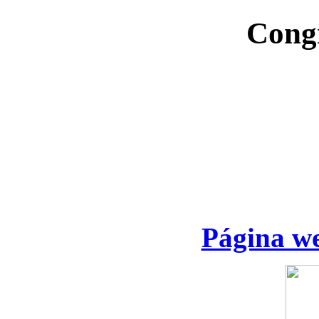
Cong
Página we