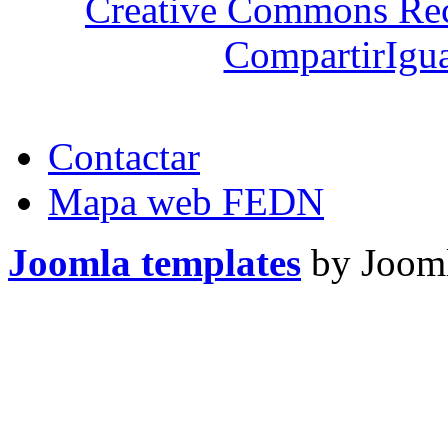
Creative Commons Re
CompartirIgua
Contactar
Mapa web FEDN
Joomla templates
by Jooml