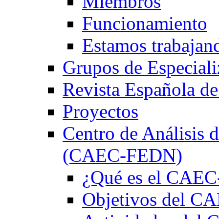
Miembros
Funcionamiento
Estamos trabajan
Grupos de Especiali
Revista Española de
Proyectos
Centro de Análisis d
(CAEC-FEDN)
¿Qué es el CAE
Objetivos del 