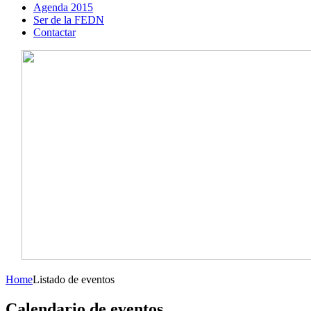
Agenda 2015
Ser de la FEDN
Contactar
Home
Listado de eventos
Calendario de eventos