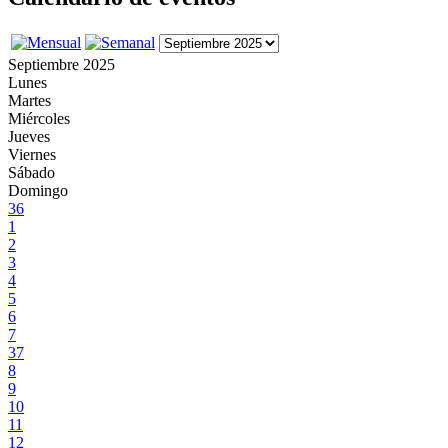
Septiembre 2025
Lunes
Martes
Miércoles
Jueves
Viernes
Sábado
Domingo
36
1
2
3
4
5
6
7
37
8
9
10
11
12