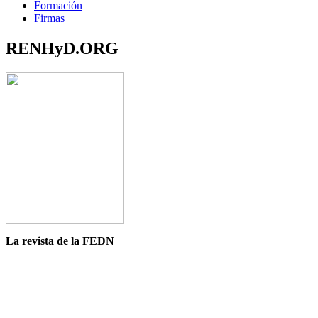
Formación
Firmas
RENHyD.ORG
La revista de la FEDN