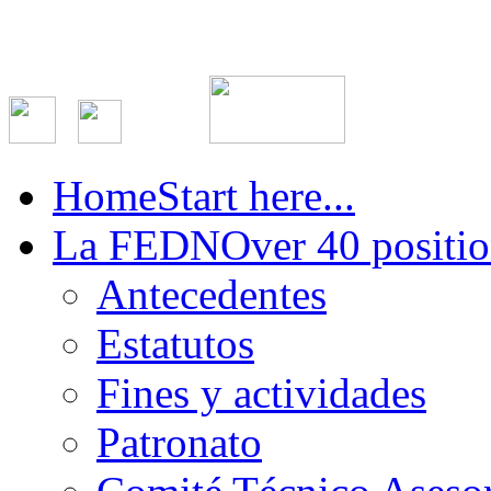
Home
Start here...
La FEDN
Over 40 positio
Antecedentes
Estatutos
Fines y actividades
Patronato