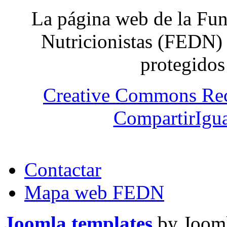
La página web de la Fun
Nutricionistas (FEDN) 
protegidos
Creative Commons Re
CompartirIgua
Contactar
Mapa web FEDN
Joomla templates
by Jooml