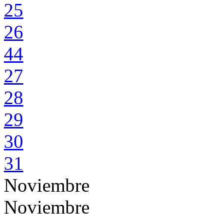
25
26
44
27
28
29
30
31
Noviembre
Noviembre