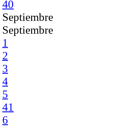
40
Septiembre
Septiembre
1
2
3
4
5
41
6