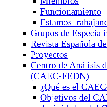
Miembros
Funcionamiento
Estamos trabajan
Grupos de Especiali
Revista Española de
Proyectos
Centro de Análisis d
(CAEC-FEDN)
¿Qué es el CAE
Objetivos del 