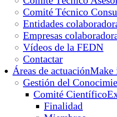
Comité Técnico Aseso
Comité Técnico Consu
Entidades colaborador
Empresas colaborador
Vídeos de la FEDN
Contactar
Áreas de actuación
Make i
Gestión del Conocimie
Comité Científico
Ex
Finalidad