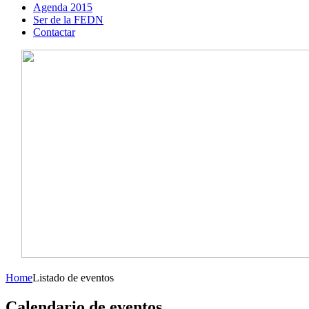
Agenda 2015
Ser de la FEDN
Contactar
Home
Listado de eventos
Calendario de eventos