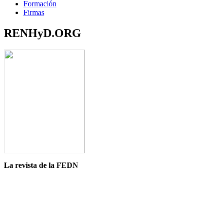
Formación
Firmas
RENHyD.ORG
La revista de la FEDN