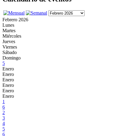
Febrero 2026
Lunes
Martes
Miércoles
Jueves
Viernes
Sábado
Domingo
5
Enero
Enero
Enero
Enero
Enero
Enero
1
6
2
3
4
5
6