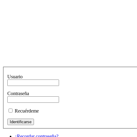
Usuario
Contraseña
Recuérdeme
¿Recordar contraseña?