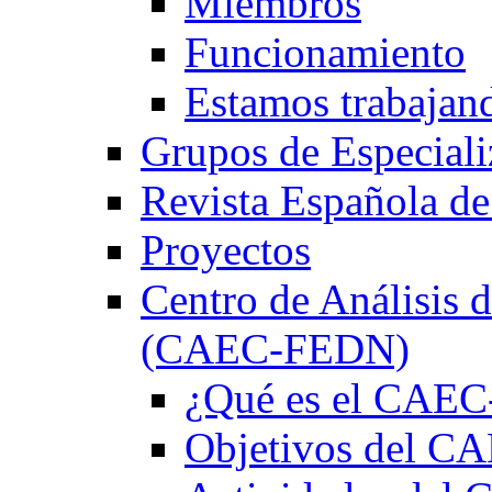
Miembros
Funcionamiento
Estamos trabajan
Grupos de Especiali
Revista Española de
Proyectos
Centro de Análisis d
(CAEC-FEDN)
¿Qué es el CAE
Objetivos del 