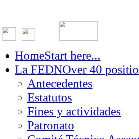
Home
Start here...
La FEDN
Over 40 positio
Antecedentes
Estatutos
Fines y actividades
Patronato