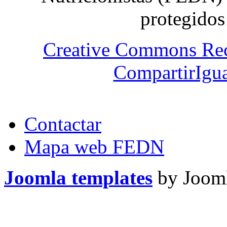
protegidos
Creative Commons Re
CompartirIgua
Contactar
Mapa web FEDN
Joomla templates
by Jooml