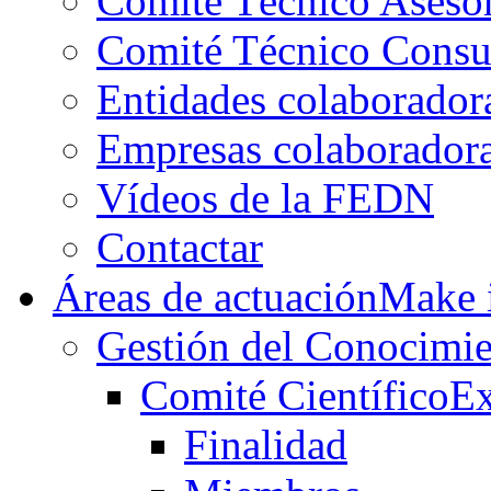
Comité Técnico Aseso
Comité Técnico Consu
Entidades colaborador
Empresas colaborador
Vídeos de la FEDN
Contactar
Áreas de actuación
Make i
Gestión del Conocimie
Comité Científico
Ex
Finalidad