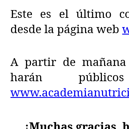
Este es el último c
desde la página web
w
A partir de mañana 
harán públ
www.academianutricio
¡Muchas gracias, h