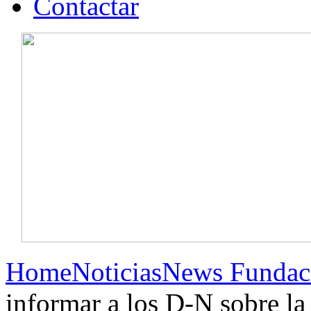
Contactar
Home
Noticias
News Fundac
informar a los D-N sobre la 