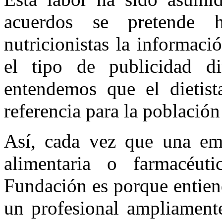
acuerdos se pretende h
nutricionistas la informaci
el tipo de publicidad d
entendemos que el dietista
referencia para la población
Así, cada vez que una emp
alimentaria o farmacéu
Fundación es porque entiend
un profesional ampliamente