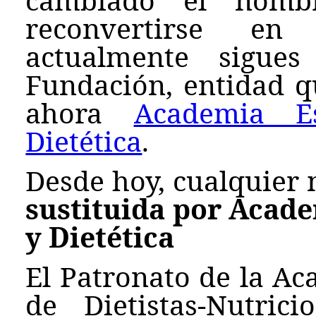
reconvertirse en
actualmente sigue
Fundación, entidad q
ahora
Academia E
Dietética
.
Desde hoy, cualquier
sustituida por Acad
y Dietética
El Patronato de la Ac
de Dietistas-Nutri