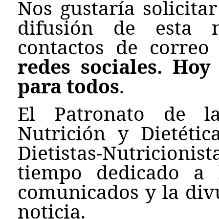
Nos gustaría solicita
difusión de esta n
contactos de correo
redes sociales. Hoy
para todos
.
El Patronato de l
Nutrición y Dietéti
Dietistas-Nutricion
tiempo dedicado a 
comunicados y la div
noticia.