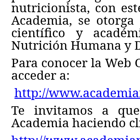
nutricionista, con es
Academia, se otorga
científico y acadé
Nutrición Humana y D
Para conocer la Web O
acceder a:
http://www.academian
Te invitamos a que
Academia haciendo cli
http://www.academian