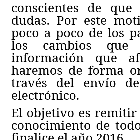
conscientes de que
dudas. Por este mot
poco a poco de los p
los cambios que 
información que af
haremos de forma or
través del envío d
electrónico.
El objetivo es remitir
conocimiento de todo
finalice el año 2016.