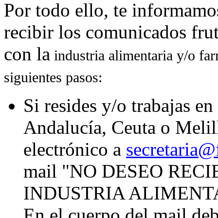
Por todo ello, te informamo
recibir los comunicados fru
con la
industria alimentaria y/o fa
siguientes pasos:
Si resides y/o trabajas e
Andalucía, Ceuta o Melill
electrónico a
secretaria@
mail "NO DESEO REC
INDUSTRIA ALIMENT
En el cuerpo del mail de