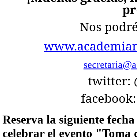
pr
Nos podré
www.academianu
secretaria@a
twitter
facebook
Reserva la siguiente fech
celebrar el evento "Toma 