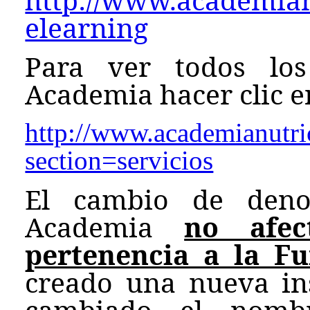
elearning
Para ver todos los
Academia hacer clic en
http://www.academianutri
section=servicios
El cambio de den
Academia
no afe
pertenencia a la F
creado una nueva ins
cambiado el nombr