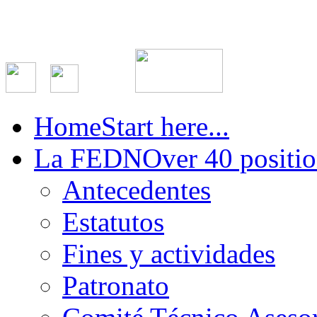
Home
Start here...
La FEDN
Over 40 positio
Antecedentes
Estatutos
Fines y actividades
Patronato