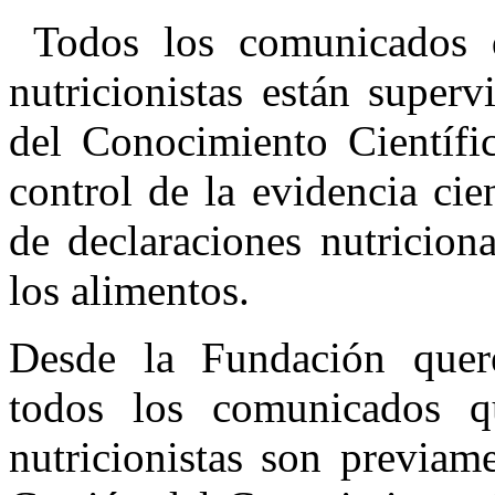
Todos los comunicados qu
nutricionistas están superv
del Conocimiento Científi
control de la evidencia cie
de declaraciones nutricion
los alimentos.
Desde la Fundación quere
todos los comunicados qu
nutricionistas son previam