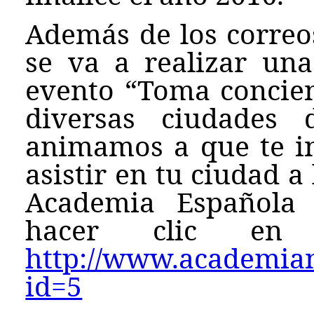
Además de los correos
se va a realizar una
evento “Toma concien
diversas ciudades 
animamos a que te in
asistir en tu ciudad a
Academia Española 
hacer clic en e
http://www.academianu
id=5