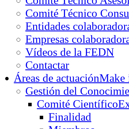
Comité Técnico Aseso
Comité Técnico Consu
Entidades colaborador
Empresas colaborador
Vídeos de la FEDN
Contactar
Áreas de actuación
Make i
Gestión del Conocimie
Comité Científico
Ex
Finalidad