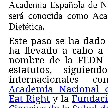
Academia Española de Nut
será conocida como Aca
Dietética.
Este paso se ha dado 
ha llevado a cabo a
nombre de la FEDN 
estatutos, siguien
internacionales
Academia Nacional 
Eat Right
y la
Fundaci
Ciencias de la Salud d