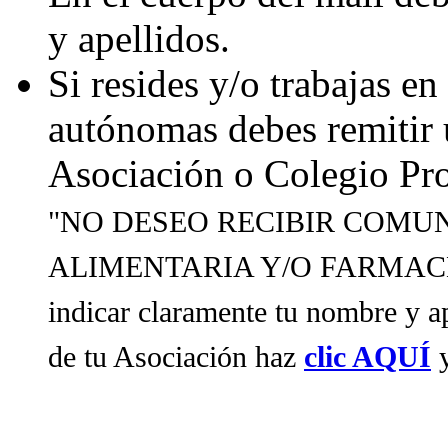
y apellidos.
Si resides y/o trabajas e
autónomas debes remitir u
Asociación o Colegio Pr
"NO DESEO RECIBIR COMU
ALIMENTARIA Y/O FARMACÉUTI
indicar claramente tu nombre y ap
de tu Asociación haz
clic AQUÍ
y