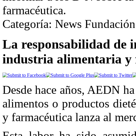
farmacéutica.
Categoría: News Fundación
La responsabilidad de i
industria alimentaria y
Desde hace años, AEDN ha 
alimentos o productos dieté
y farmacéutica lanza al mer
Esta labor ha sido asumi