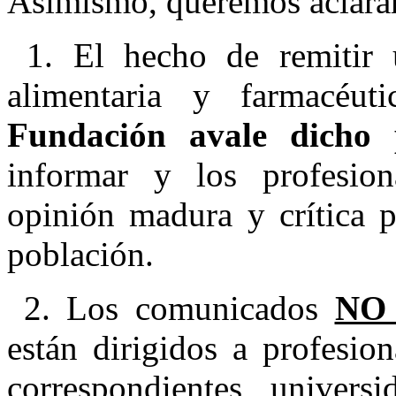
Asimismo, queremos aclara
1. El hecho de remitir 
alimentaria y farmacéu
Fundación avale dicho 
informar y los profesio
opinión madura y crítica p
población.
2. Los comunicados
NO 
están dirigidos a profesio
correspondientes univer