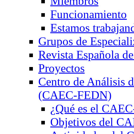
Miembros
Funcionamiento
Estamos trabajan
Grupos de Especiali
Revista Española de
Proyectos
Centro de Análisis d
(CAEC-FEDN)
¿Qué es el CAE
Objetivos del 