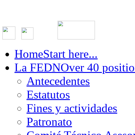
Home
Start here...
La FEDN
Over 40 positio
Antecedentes
Estatutos
Fines y actividades
Patronato