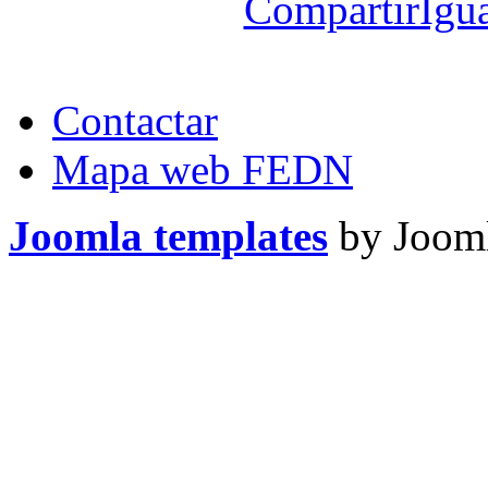
CompartirIgua
Contactar
Mapa web FEDN
Joomla templates
by Jooml