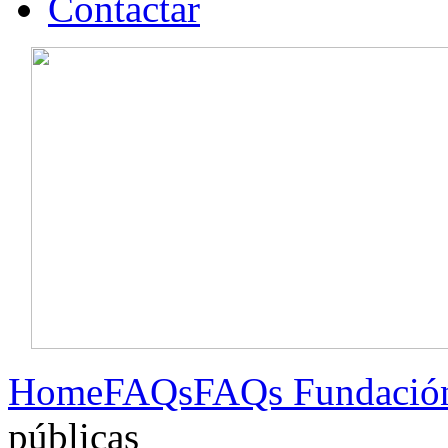
Contactar
Home
FAQs
FAQs Fundació
públicas