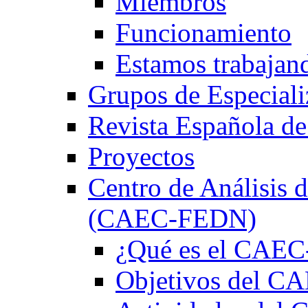
Miembros
Funcionamiento
Estamos trabajan
Grupos de Especiali
Revista Española de
Proyectos
Centro de Análisis d
(CAEC-FEDN)
¿Qué es el CAE
Objetivos del 