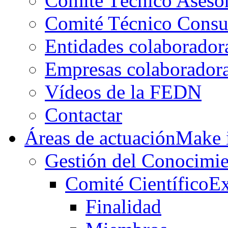
Comité Técnico Aseso
Comité Técnico Consu
Entidades colaborador
Empresas colaborador
Vídeos de la FEDN
Contactar
Áreas de actuación
Make i
Gestión del Conocimie
Comité Científico
Ex
Finalidad