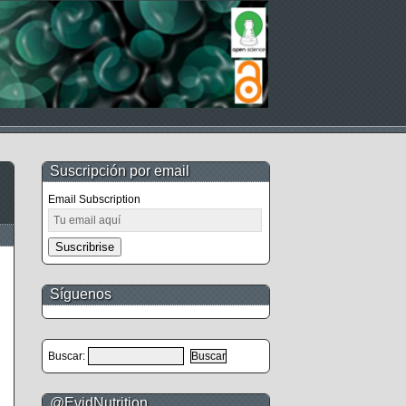
Suscripción por email
Email Subscription
Suscribrise
Síguenos
Buscar:
@EvidNutrition