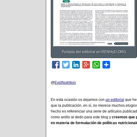
Portada del editorial en RENHyD.ORG
@
EvidNutrition
En esta ocasión os dejamos con
un editorial
que he
que la publicación, en sí, no merece muchos elogios
hecho es referenciar una serie de artículos publicad
como anillo al dedo para este blog y
creemos que p
en materia de formulación de políticas nutricional