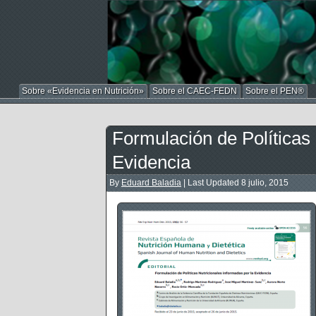
Sobre «Evidencia en Nutrición»
Sobre el CAEC-FEDN
Sobre el PEN®
Formulación de Políticas 
Evidencia
By
Eduard Baladia
|
Last Updated
8 julio, 2015