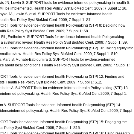
is JN, Lewin S. SUPPORT tools for evidence-informed policymaking in health 6:
ill be implemented. Health Res Policy Syst BioMed Cent. 2009; 7 Suppl 1: S6.
yko JA, Lewin S, et al. SUPPORT Tools for evidence-informed health
Health Res Policy Syst BioMed Cent. 2009; 7 Suppl 1: S7.
ORT Tools for evidence-informed health Policymaking (STP) 8: Deciding how
alth Res Policy Syst BioMed Cent. 2009; 7 Suppl 1: S8.
 RL, Fretheim A. SUPPORT Tools for evidence-informed health Policymaking
 of a systematic review. Health Res Policy Syst BioMed Cent. 2009; 7 Suppl 1: S9.
ORT Tools for evidence-informed health Policymaking (STP) 10: Taking equity into
ematic review. Health Res Policy Syst BioMed Cent. 2009; 7 Suppl 1: S10.
ia Marti S, Munabi-Babigumira S. SUPPORT tools for evidence-informed
ce about local conditions. Health Res Policy Syst BioMed Cent. 2009; 7 Suppl 1:
ORT Tools for evidence-informed health Policymaking (STP) 12: Finding and
ts. Health Res Policy Syst BioMed Cent. 2009; 7 Suppl 1: S12.
etheim A. SUPPORT Tools for evidence-informed health Policymaking (STP) 13:
nceinformed policymaking. Health Res Policy Syst BioMed Cent.2009; 7 Suppl 1:
im A. SUPPORT Tools for evidence-informed health Policymaking (STP) 14:
evidenceinformed policymaking. Health Res Policy Syst BioMed Cent.2009; 7 Suppl
ORT Tools for evidence-informed health Policymaking (STP) 15: Engaging the
es Policy Syst BioMed Cent. 2009; 7 Suppl 1: S15.
ORT Tools for evidence-informed health Policymaking (STP) 16: Using research