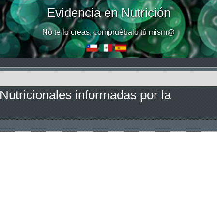
Evidencia en Nutrición
No te lo creas, compruébalo tú mism@
Nutricionales informadas por la