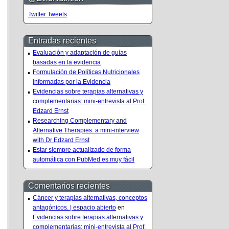
Twitter Tweets
Entradas recientes
Evaluación y adaptación de guías
basadas en la evidencia
Formulación de Políticas Nutricionales
informadas por la Evidencia
Evidencias sobre terapias alternativas y
complementarias: mini-entrevista al Prof.
Edzard Ernst
Researching Complementary and
Alternative Therapies: a mini-interview
with Dr Edzard Ernst
Estar siempre actualizado de forma
automática con PubMed es muy fácil
Comentarios recientes
Cáncer y terapias alternativas, conceptos
antagónicos. | espacio abierto
en
Evidencias sobre terapias alternativas y
complementarias: mini-entrevista al Prof.