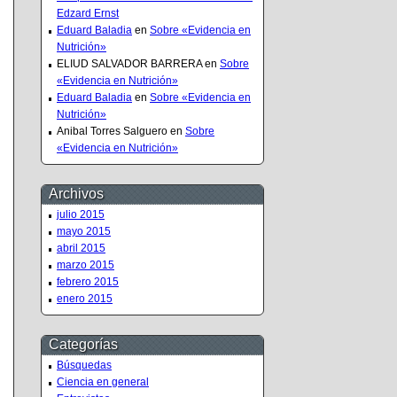
Edzard Ernst
Eduard Baladia
en
Sobre «Evidencia en
Nutrición»
ELIUD SALVADOR BARRERA
en
Sobre
«Evidencia en Nutrición»
Eduard Baladia
en
Sobre «Evidencia en
Nutrición»
Anibal Torres Salguero
en
Sobre
«Evidencia en Nutrición»
Archivos
julio 2015
mayo 2015
abril 2015
marzo 2015
febrero 2015
enero 2015
Categorías
Búsquedas
Ciencia en general