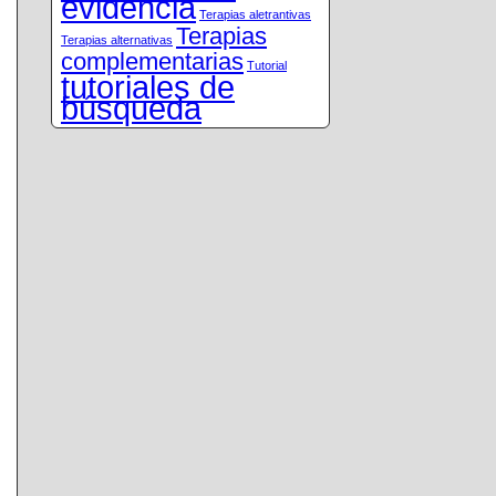
evidencia
Terapias aletrantivas
Terapias
Terapias alternativas
complementarias
Tutorial
tutoriales de
búsqueda