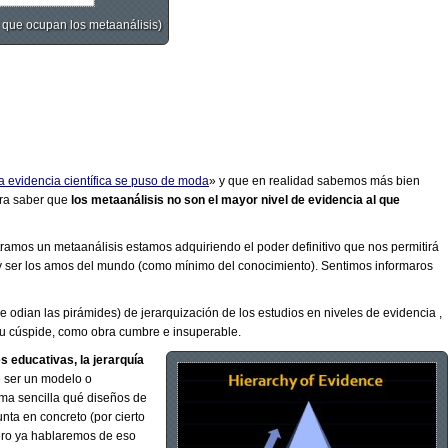
 que ocupan los metaanálisis)
 evidencia científica se puso de moda
» y que en realidad sabemos más bien
ara saber que
los metaanálisis no son el mayor nivel de evidencia al que
mos un metaanálisis estamos adquiriendo el poder definitivo que nos permitirá
y ser los amos del mundo (como mínimo del conocimiento). Sentimos informaros
e odian las pirámides) de jerarquización de los estudios en niveles de evidencia ,
 su cúspide, como obra cumbre e insuperable.
 educativas, la jerarquía
 ser un modelo o
rma sencilla qué diseños de
nta en concreto (por cierto
ero ya hablaremos de eso