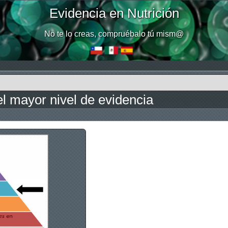
Evidencia en Nutrición
No te lo creas, compruébalo tú mism@
el mayor nivel de evidencia