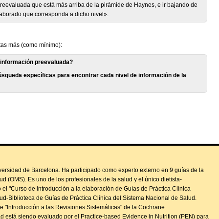
evaluada que está más arriba de la pirámide de Haynes, e ir bajando de
aborado que corresponda a dicho nivel».
tas más (como mínimo):
 información preevaluada?
úsqueda específicas para encontrar cada nivel de información de la
niversidad de Barcelona. Ha participado como experto externo en 9 guías de la
d (OMS). Es uno de los profesionales de la salud y el único dietista-
 el "Curso de introducción a la elaboración de Guías de Práctica Clínica
d-Biblioteca de Guías de Práctica Clínica del Sistema Nacional de Salud.
e "Introducción a las Revisiones Sistemáticas" de la Cochrane
d está siendo evaluado por el Practice-based Evidence in Nutrition (PEN) para