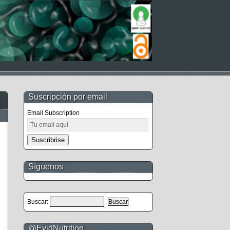
Suscripción por email
Email Subscription
Suscribrise
Síguenos
Buscar:
@EvidNutrition