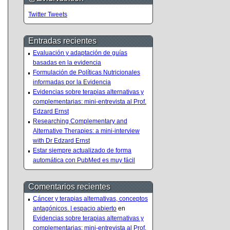
Twitter Tweets
Entradas recientes
Evaluación y adaptación de guías
basadas en la evidencia
Formulación de Políticas Nutricionales
informadas por la Evidencia
Evidencias sobre terapias alternativas y
complementarias: mini-entrevista al Prof.
Edzard Ernst
Researching Complementary and
Alternative Therapies: a mini-interview
with Dr Edzard Ernst
Estar siempre actualizado de forma
automática con PubMed es muy fácil
Comentarios recientes
Cáncer y terapias alternativas, conceptos
antagónicos. | espacio abierto
en
Evidencias sobre terapias alternativas y
complementarias: mini-entrevista al Prof.