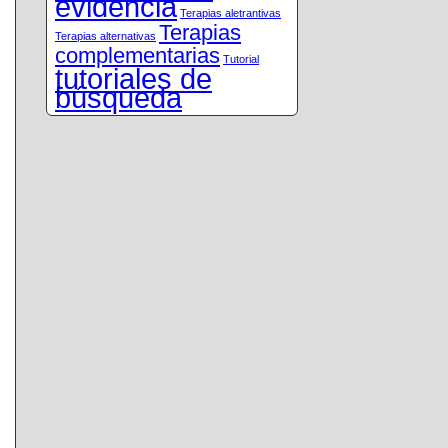
evidencia
Terapias aletrantivas
Terapias
Terapias alternativas
complementarias
Tutorial
tutoriales de
búsqueda