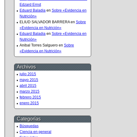
Edzard Ernst
Eduard Baladia
en
Sobre «Evidencia en
Nutrición»
ELIUD SALVADOR BARRERA
en
Sobre
«Evidencia en Nutrición»
Eduard Baladia
en
Sobre «Evidencia en
Nutrición»
Anibal Torres Salguero
en
Sobre
«Evidencia en Nutrición»
Archivos
julio 2015
mayo 2015
abril 2015
marzo 2015
febrero 2015
enero 2015
Categorías
Búsquedas
Ciencia en general