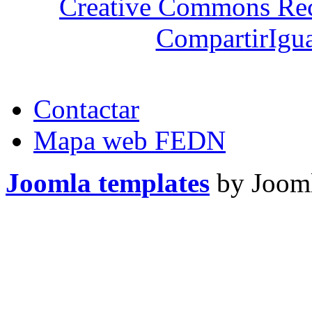
Creative Commons Re
CompartirIgua
Contactar
Mapa web FEDN
Joomla templates
by Jooml