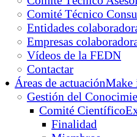
Comité Técnico Aseso
Comité Técnico Consu
Entidades colaborador
Empresas colaborador
Vídeos de la FEDN
Contactar
Áreas de actuación
Make i
Gestión del Conocimie
Comité Científico
Ex
Finalidad