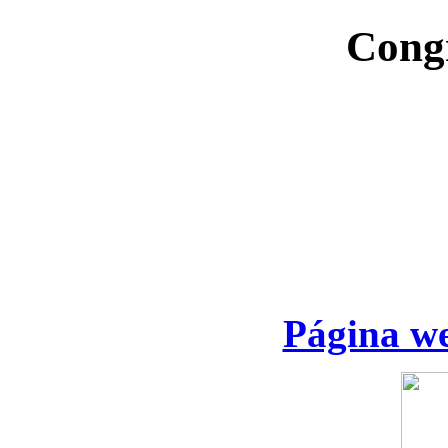
Cong
Página we