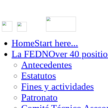
Home
Start here...
La FEDN
Over 40 positio
Antecedentes
Estatutos
Fines y actividades
Patronato