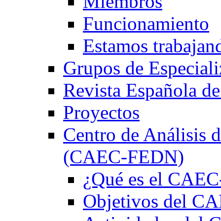
Miembros
Funcionamiento
Estamos trabajan
Grupos de Especiali
Revista Española de
Proyectos
Centro de Análisis d
(CAEC-FEDN)
¿Qué es el CAE
Objetivos del 