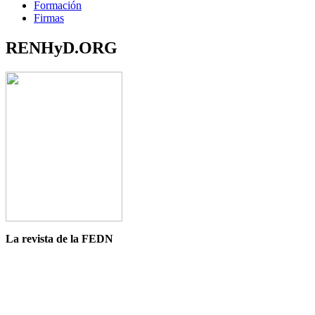
Formación
Firmas
RENHyD.ORG
La revista de la FEDN