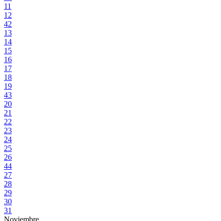
11
12
42
13
14
15
16
17
18
19
43
20
21
22
23
24
25
26
44
27
28
29
30
31
Noviembre