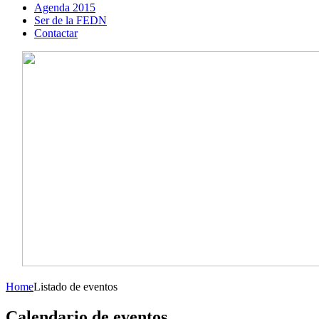
Agenda 2015
Ser de la FEDN
Contactar
Home
Listado de eventos
Calendario de eventos