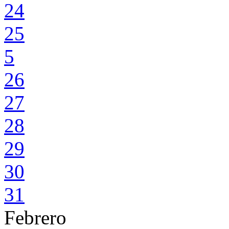
24
25
5
26
27
28
29
30
31
Febrero