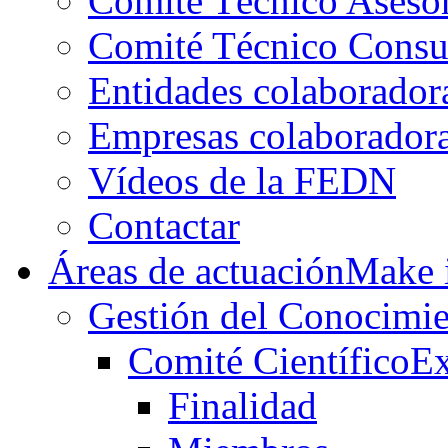
Comité Técnico Aseso
Comité Técnico Consu
Entidades colaborador
Empresas colaborador
Vídeos de la FEDN
Contactar
Áreas de actuación
Make i
Gestión del Conocimie
Comité Científico
Ex
Finalidad