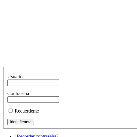
Usuario
Contraseña
Recuérdeme
¿Recordar contraseña?