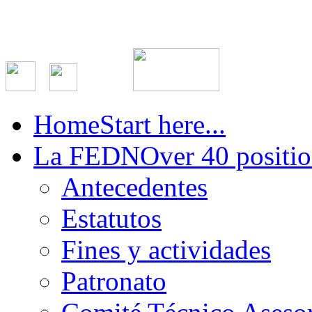
Home
Start here...
La FEDN
Over 40 positio
Antecedentes
Estatutos
Fines y actividades
Patronato