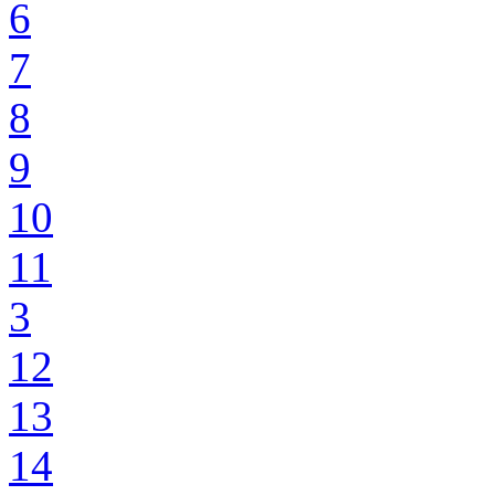
6
7
8
9
10
11
3
12
13
14