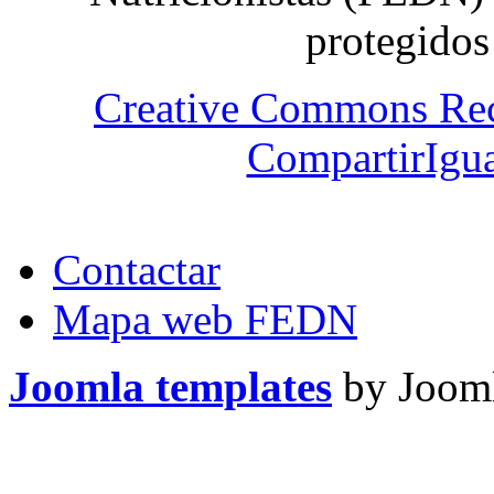
protegidos
Creative Commons Re
CompartirIgua
Contactar
Mapa web FEDN
Joomla templates
by Jooml