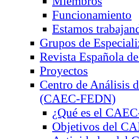
Miembros
Funcionamiento
Estamos trabajan
Grupos de Especiali
Revista Española de
Proyectos
Centro de Análisis d
(CAEC-FEDN)
¿Qué es el CAE
Objetivos del 