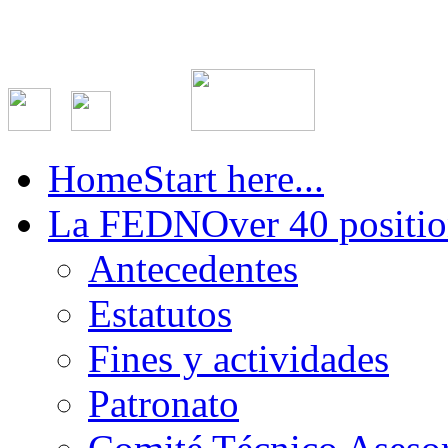
Home
Start here...
La FEDN
Over 40 positio
Antecedentes
Estatutos
Fines y actividades
Patronato