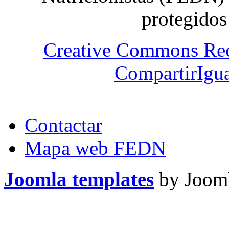
protegidos
Creative Commons Re
CompartirIgua
Contactar
Mapa web FEDN
Joomla templates
by Jooml