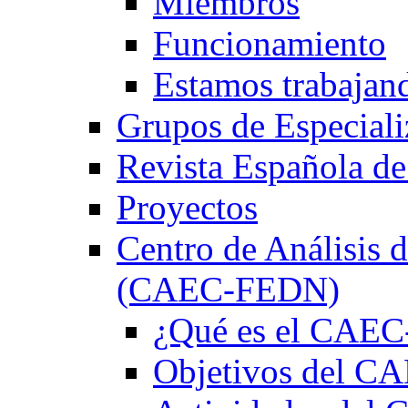
Miembros
Funcionamiento
Estamos trabajan
Grupos de Especiali
Revista Española de
Proyectos
Centro de Análisis d
(CAEC-FEDN)
¿Qué es el CAE
Objetivos del 