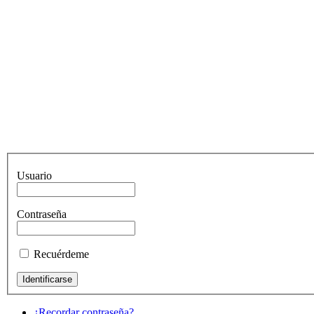
Usuario
Contraseña
Recuérdeme
¿Recordar contraseña?