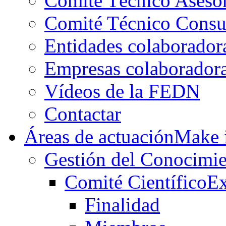
Comité Técnico Aseso
Comité Técnico Consu
Entidades colaborador
Empresas colaborador
Vídeos de la FEDN
Contactar
Áreas de actuación
Make i
Gestión del Conocimie
Comité Científico
Ex
Finalidad