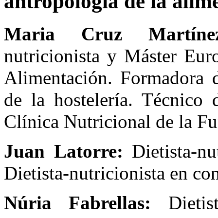
antropología de la alim
Maria Cruz Martínez
nutricionista y Máster Eur
Alimentación. Formadora de
de la hostelería. Técnico
Clínica Nutricional de la F
Juan Latorre:
Dietista-nu
Dietista-nutricionista en co
Núria Fabrellas:
Dietist