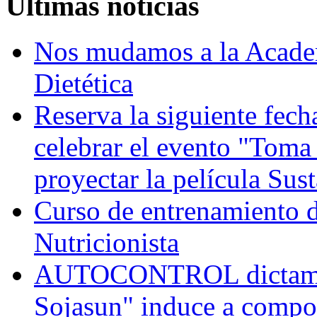
Últimas noticias
Nos mudamos a la Academ
Dietética
Reserva la siguiente fec
celebrar el evento "Toma
proyectar la película Sus
Curso de entrenamiento de
Nutricionista
AUTOCONTROL dictamina
Sojasun" induce a compo