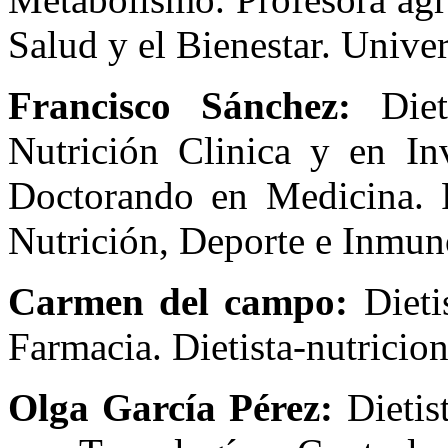
Salud y el Bienestar. Unive
Francisco Sánchez:
Dieti
Nutrición Clinica y en Inv
Doctorando en Medicina. P
Nutrición, Deporte e Inmun
Carmen del campo:
Dietis
Farmacia. Dietista-nutricion
Olga García Pérez:
Dietis