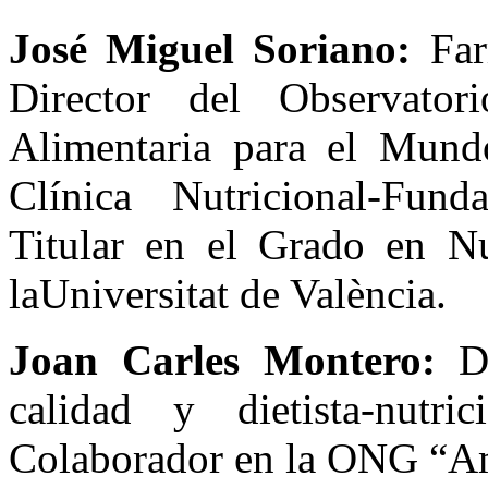
José Miguel Soriano:
Far
Director del Observato
Alimentaria para el Mundo
Clínica Nutricional-Fund
Titular en el Grado en N
laUniversitat de València.
Joan Carles Montero:
Di
calidad y dietista-nutri
Colaborador en la ONG “A