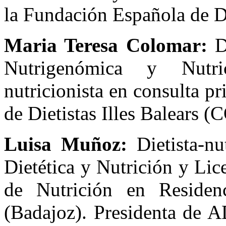
la Fundación Española de Di
Maria Teresa Colomar:
Di
Nutrigenómica y Nutric
nutricionista en consulta p
de Dietistas Illes Balears 
Luisa Muñoz:
Dietista-nu
Dietética y Nutrición y Li
de Nutrición en Residen
(Badajoz). Presidenta de A