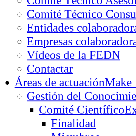
Comité Técnico Aseso
Comité Técnico Consu
Entidades colaborador
Empresas colaborador
Vídeos de la FEDN
Contactar
Áreas de actuación
Make i
Gestión del Conocimie
Comité Científico
Ex
Finalidad