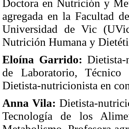
Doctora en Nutrición y Me
agregada en la Facultad de
Universidad de Vic (UVi
Nutrición Humana y Dietéti
Eloína Garrido:
Dietista-
de Laboratorio, Técnico
Dietista-nutricionista en co
Anna Vila:
Dietista-nutric
Tecnología de los Alime
Metabolismo. Profesora agr