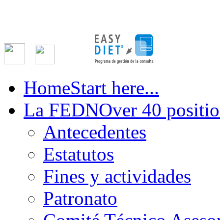
Home
Start here...
La FEDN
Over 40 positio
Antecedentes
Estatutos
Fines y actividades
Patronato