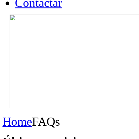
Contactar
Home
FAQs