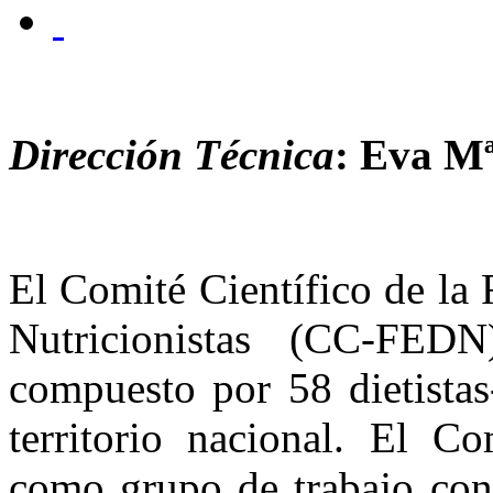
Dirección Técnica
: Eva Mª
El Comité Científico de la 
Nutricionistas (CC-FED
compuesto por 58 dietistas-
territorio nacional. El Co
como grupo de trabajo con