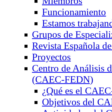
Miembros
Funcionamiento
Estamos trabajan
Grupos de Especiali
Revista Española de
Proyectos
Centro de Análisis d
(CAEC-FEDN)
¿Qué es el CAE
Objetivos del 